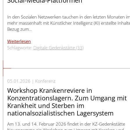
Social-Media-Plattformen
In den Sozialen Netzwerken tauchen in den letzten Monaten 
mehr massenhaft mit Künstlicher Intelligenz (KI) erstellte Inhalt
Bezug zum…
Weiterlesen
Schlagworte:
Digitale Gedenkstätte (33)
05.01.2026
Konferenz
Workshop Krankenreviere in
Konzentrationslagern. Zum Umgang mit
Krankheit und Sterben im
nationalsozialistischen Lagersystem
Am 13. und 14. Februar 2026 findet in der KZ-Gedenkstätte
Neuengamme ein Workshop zum Umgang mit Kranken und