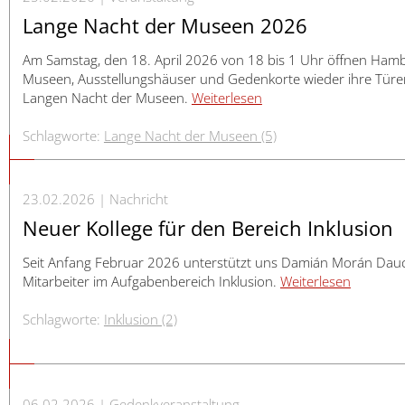
Lange Nacht der Museen 2026
Am Samstag, den 18. April 2026 von 18 bis 1 Uhr öffnen Ham
Museen, Ausstellungshäuser und Gedenkorte wieder ihre Türe
Langen Nacht der Museen.
Weiterlesen
Schlagworte:
Lange Nacht der Museen (5)
23.02.2026
Nachricht
Neuer Kollege für den Bereich Inklusion
Seit Anfang Februar 2026 unterstützt uns Damián Morán Dauc
Mitarbeiter im Aufgabenbereich Inklusion.
Weiterlesen
Schlagworte:
Inklusion (2)
06.02.2026
Gedenkveranstaltung