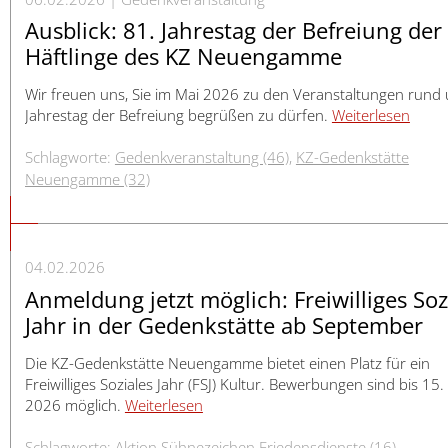
Ausblick: 81. Jahrestag der Befreiung der
Häftlinge des KZ Neuengamme
Wir freuen uns, Sie im Mai 2026 zu den Veranstaltungen rund
Jahrestag der Befreiung begrüßen zu dürfen.
Weiterlesen
Schlagworte:
Gedenkveranstaltung (46)
,
KZ-Gedenkstätte
Neuengamme (32)
04.02.2026
Anmeldung jetzt möglich: Freiwilliges Soz
Jahr in der Gedenkstätte ab September
Die KZ-Gedenkstätte Neuengamme bietet einen Platz für ein
Freiwilliges Soziales Jahr (FSJ) Kultur. Bewerbungen sind bis 15
2026 möglich.
Weiterlesen
Schlagworte:
Aktion Sühnezeichen Friedensdienste (16)