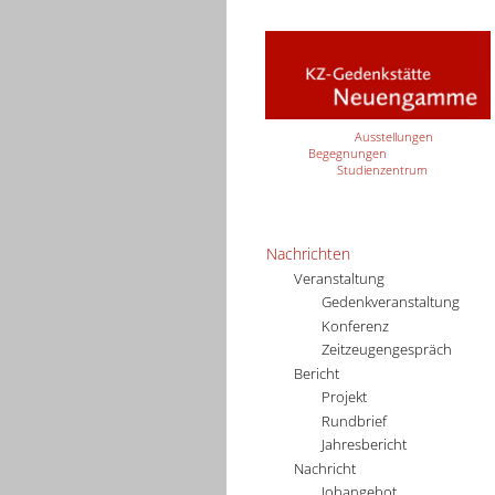
Ausstellungen
Begegnungen
Studienzentrum
Nachrichten
Veranstaltung
Gedenkveranstaltung
Konferenz
Zeitzeugengespräch
Bericht
Projekt
Rundbrief
Jahresbericht
Nachricht
Jobangebot