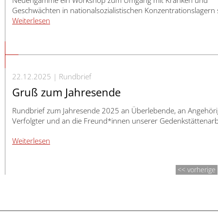
Geschwächten in nationalsozialistischen Konzentrationslagern s
Weiterlesen
22.12.2025
Rundbrief
Gruß zum Jahresende
Rundbrief zum Jahresende 2025 an Überlebende, an Angehöri
Verfolgter und an die Freund*innen unserer Gedenkstättenarb
Weiterlesen
vorherige