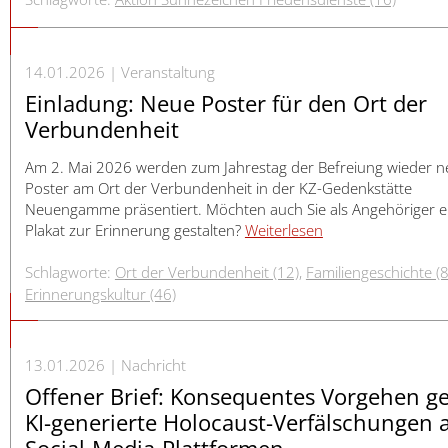
14.01.2026
Veranstaltung
Einladung: Neue Poster für den Ort der
Verbundenheit
Am 2. Mai 2026 werden zum Jahrestag der Befreiung wieder 
Poster am Ort der Verbundenheit in der KZ-Gedenkstätte
Neuengamme präsentiert. Möchten auch Sie als Angehöriger e
Plakat zur Erinnerung gestalten?
Weiterlesen
Schlagworte:
Ort der Verbundenheit (12)
,
Familiengeschichte (
Erinnerungskultur (46)
13.01.2026
Nachricht
Offener Brief: Konsequentes Vorgehen g
KI-generierte Holocaust-Verfälschungen 