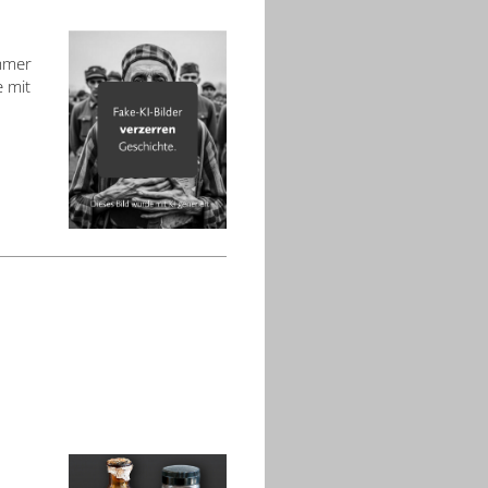
immer
e mit