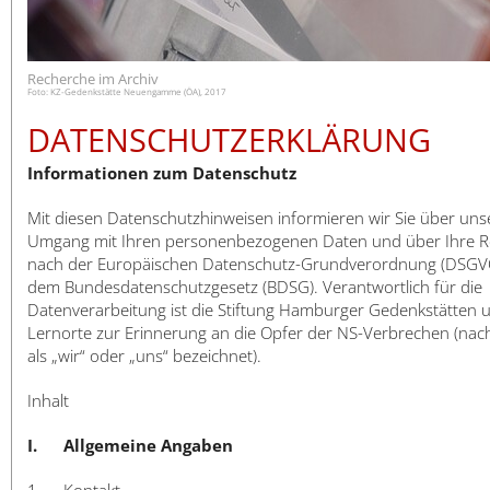
日本語
Recherche im Archiv
Foto: KZ-Gedenkstätte Neuengamme (ÖA), 2017
DATENSCHUTZERKLÄRUNG
Informationen zum Datenschutz
Mit diesen Datenschutzhinweisen informieren wir Sie über uns
Umgang mit Ihren personenbezogenen Daten und über Ihre R
nach der Europäischen Datenschutz-Grundverordnung (DSGV
dem Bundesdatenschutzgesetz (BDSG). Verantwortlich für die
Datenverarbeitung ist die Stiftung Hamburger Gedenkstätten 
Lernorte zur Erinnerung an die Opfer der NS-Verbrechen (nac
als „wir“ oder „uns“ bezeichnet).
Inhalt
I. Allgemeine Angaben
1. Kontakt