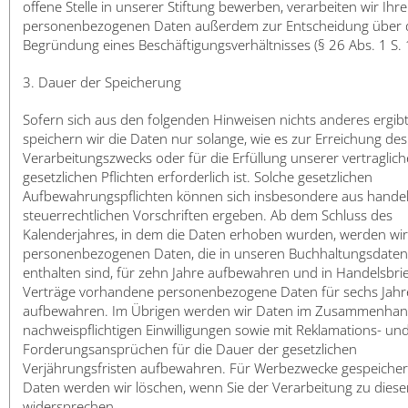
offene Stelle in unserer Stiftung bewerben, verarbeiten wir Ihre
personenbezogenen Daten außerdem zur Entscheidung über 
Begründung eines Beschäftigungsverhältnisses (§ 26 Abs. 1 S.
3. Dauer der Speicherung
Sofern sich aus den folgenden Hinweisen nichts anderes ergibt
speichern wir die Daten nur solange, wie es zur Erreichung des
Verarbeitungszwecks oder für die Erfüllung unserer vertraglic
gesetzlichen Pflichten erforderlich ist. Solche gesetzlichen
Aufbewahrungspflichten können sich insbesondere aus handel
steuerrechtlichen Vorschriften ergeben. Ab dem Schluss des
Kalenderjahres, in dem die Daten erhoben wurden, werden wir
personenbezogenen Daten, die in unseren Buchhaltungsdaten
enthalten sind, für zehn Jahre aufbewahren und in Handelsbri
Verträge vorhandene personenbezogene Daten für sechs Jahr
aufbewahren. Im Übrigen werden wir Daten im Zusammenhan
nachweispflichtigen Einwilligungen sowie mit Reklamations- un
Forderungsansprüchen für die Dauer der gesetzlichen
Verjährungsfristen aufbewahren. Für Werbezwecke gespeicher
Daten werden wir löschen, wenn Sie der Verarbeitung zu dies
widersprechen.