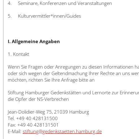
4. Seminare, Konferenzen und Veranstaltungen
5. Kulturvermittler*innen/Guides
I. Allgemeine Angaben
1. Kontakt
Wenn Sie Fragen oder Anregungen zu diesen Informationen h
oder sich wegen der Geltendmachung Ihrer Rechte an uns we
möchten, richten Sie Ihre Anfrage bitte an
Stiftung Hamburger Gedenkstätten und Lernorte zur Erinneru
die Opfer der NS-Verbrechen
Jean-Dolidier-Weg 75, 21039 Hamburg
Tel. +49 40 428131500
Fax: +49 40 428131501
E-Mail:
stiftung@gedenkstaetten.hamburg.de