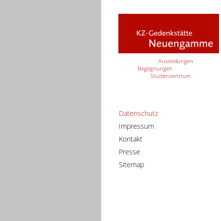
Ausstellungen
Begegnungen
Studienzentrum
Datenschutz
Impressum
Kontakt
Presse
Sitemap