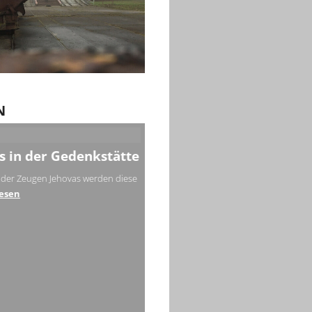
N
as in der Gedenkstätte
 der Zeugen Jehovas werden diese
esen