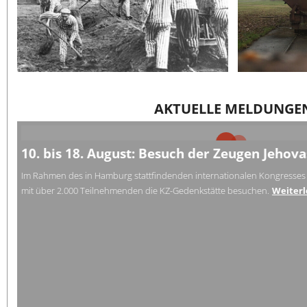
AKTUELLE MELDUNGE
10. bis 18. August: Besuch der Zeugen Jehov
Im Rahmen des in Hamburg stattfindenden internationalen Kongresses
mit über 2.000 Teilnehmenden die KZ-Gedenkstätte besuchen.
Weiterl