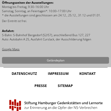
Öffnungszeiten der Ausstellungen:
Montag bis Freitag, 9:30–16:00 Uhr
Samstag, Sonntag, an Feiertagen*: 10:00–17:00 Uhr
* die Ausstellungen sind geschlossen am 24.12., 25.12., 31.12 und 01.01.
Der Eintritt ist frei.
Anfahrt:
S-Bahn: S-Bahnhof Bergedorf (S2/S7), anschließend Bus 127, 227
Auto: Autobahn A 25, Ausfahrt Curslack, der Ausschilderung folgen
Google Maps
Geländeplan
DATENSCHUTZ
IMPRESSUM
KONTAKT
PRESSE
SITEMAP