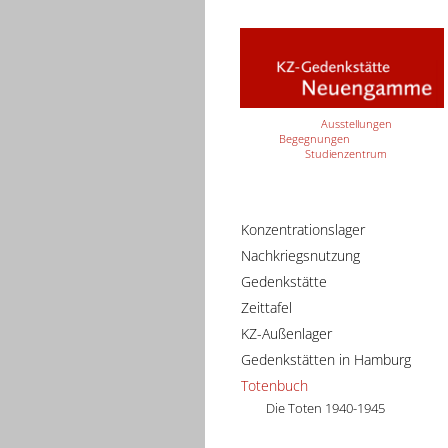
Ausstellungen
Begegnungen
Studienzentrum
Konzentrationslager
Nachkriegsnutzung
Gedenkstätte
Zeittafel
KZ-Außenlager
Gedenkstätten in Hamburg
Totenbuch
Die Toten 1940-1945