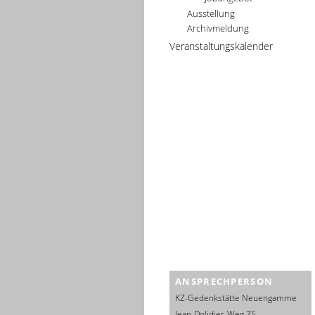
Ausstellung
Archivmeldung
Veranstaltungskalender
ANSPRECHPERSON
KZ-Gedenkstätte Neuengamme
Jean-Dolidier-Weg 75