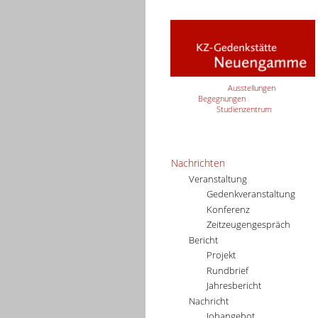
Ausstellungen
Begegnungen
Studienzentrum
Nachrichten
Veranstaltung
Gedenkveranstaltung
Konferenz
Zeitzeugengespräch
Bericht
Projekt
Rundbrief
Jahresbericht
Nachricht
Jobangebot