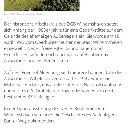
Foto: SHGL, Rainer Viertlböck, 2020
Der historische Arbeitskreis des DGB Wilhelmshaven setzte
sich Anfang der 1980er-Jahre für eine Gedenkstätte auf dem
Gelände des ehemaligen Außenlagers ein. Sie wurde am 18.
April 1995 vom Oberbürgermeister der Stadt Wilhelmshaven
eingeweiht. Neben freigelegten Grundmauern und
Grundrissen befinden sich dort Schautafeln über das
Außenlager und ein Gedenkstein.
Auf dem Friedhof Aldenburg sind mehrere hundert Tote des
Außenlagers Wilhelmshaven bestattet. 1947 wurde ein
Mahnmal errichtet, das an die Opfer des Nationalsozialismus
erinnert. Große Grabplatten tragen die Namen von dort
bestatteten KZ-Häftlingen.
In der Dauerausstellung des Neuen Küstenmuseums
Wilhelmshaven wird auch die Geschichte des Außenlagers
Banter Weg dokumentiert.