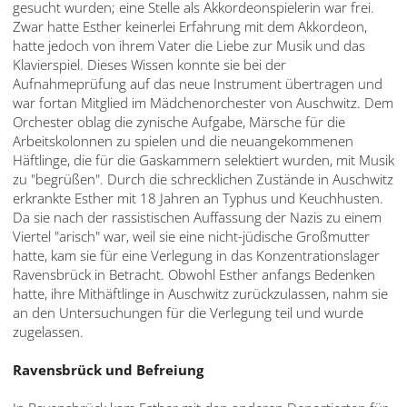
gesucht wurden; eine Stelle als Akkordeonspielerin war frei.
Zwar hatte Esther keinerlei Erfahrung mit dem Akkordeon,
hatte jedoch von ihrem Vater die Liebe zur Musik und das
Klavierspiel. Dieses Wissen konnte sie bei der
Aufnahmeprüfung auf das neue Instrument übertragen und
war fortan Mitglied im Mädchenorchester von Auschwitz. Dem
Orchester oblag die zynische Aufgabe, Märsche für die
Arbeitskolonnen zu spielen und die neuangekommenen
Häftlinge, die für die Gaskammern selektiert wurden, mit Musik
zu "begrüßen". Durch die schrecklichen Zustände in Auschwitz
erkrankte Esther mit 18 Jahren an Typhus und Keuchhusten.
Da sie nach der rassistischen Auffassung der Nazis zu einem
Viertel "arisch" war, weil sie eine nicht-jüdische Großmutter
hatte, kam sie für eine Verlegung in das Konzentrationslager
Ravensbrück in Betracht. Obwohl Esther anfangs Bedenken
hatte, ihre Mithäftlinge in Auschwitz zurückzulassen, nahm sie
an den Untersuchungen für die Verlegung teil und wurde
zugelassen.
Ravensbrück und Befreiung