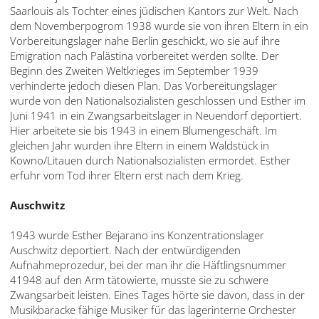
Saarlouis als Tochter eines jüdischen Kantors zur Welt. Nach
dem Novemberpogrom 1938 wurde sie von ihren Eltern in ein
Vorbereitungslager nahe Berlin geschickt, wo sie auf ihre
Emigration nach Palästina vorbereitet werden sollte. Der
Beginn des Zweiten Weltkrieges im September 1939
verhinderte jedoch diesen Plan. Das Vorbereitungslager
wurde von den Nationalsozialisten geschlossen und Esther im
Juni 1941 in ein Zwangsarbeitslager in Neuendorf deportiert.
Hier arbeitete sie bis 1943 in einem Blumengeschäft. Im
gleichen Jahr wurden ihre Eltern in einem Waldstück in
Kowno/Litauen durch Nationalsozialisten ermordet. Esther
erfuhr vom Tod ihrer Eltern erst nach dem Krieg.
Auschwitz
1943 wurde Esther Bejarano ins Konzentrationslager
Auschwitz deportiert. Nach der entwürdigenden
Aufnahmeprozedur, bei der man ihr die Häftlingsnummer
41948 auf den Arm tätowierte, musste sie zu schwere
Zwangsarbeit leisten. Eines Tages hörte sie davon, dass in der
Musikbaracke fähige Musiker für das lagerinterne Orchester