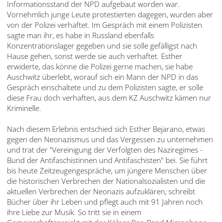
Informationsstand der NPD aufgebaut worden war.
Vornehmlich junge Leute protestierten dagegen, wurden aber
von der Polizei verhaftet. Im Gespräch mit einem Polizisten
sagte man ihr, es habe in Russland ebenfalls
Konzentrationslager gegeben und sie solle gefälligst nach
Hause gehen, sonst werde sie auch verhaftet. Esther
erwiderte, das könne die Polizei gerne machen, sie habe
Auschwitz überlebt, worauf sich ein Mann der NPD in das
Gespräch einschaltete und zu dem Polizisten sagte, er solle
diese Frau doch verhaften, aus dem KZ Auschwitz kämen nur
Kriminelle.
Nach diesem Erlebnis entschied sich Esther Bejarano, etwas
gegen den Neonazismus und das Vergessen zu unternehmen
und trat der "Vereinigung der Verfolgten des Naziregimes -
Bund der Antifaschistinnen und Antifaschisten" bei. Sie führt
bis heute Zeitzeugengespräche, um jüngere Menschen über
die historischen Verbrechen der Nationalsozialisten und die
aktuellen Verbrechen der Neonazis aufzuklären, schreibt
Bücher über ihr Leben und pflegt auch mit 91 Jahren noch
ihre Liebe zur Musik. So tritt sie in einem