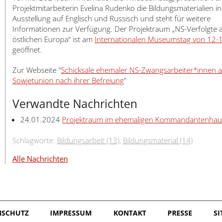
Projektmitarbeiterin Evelina Rudenko die Bildungsmaterialien in
Ausstellung auf Englisch und Russisch und steht für weitere
Informationen zur Verfügung. Der Projektraum „NS-Verfolgte
östlichen Europa“ ist am
Internationalen Museumstag von 12-
geöffnet.
Zur Webseite "
Schicksale ehemaler NS-Zwangsarbeiter*innen a
Sowjetunion nach ihrer Befreiung
"
Verwandte Nachrichten
24.01.2024
Projektraum im ehemaligen Kommandantenhau
Schlagworte:
Bildungsarbeit (13)
,
Bildungsmaterial (14)
Alle Nachrichten
NSCHUTZ
IMPRESSUM
KONTAKT
PRESSE
S