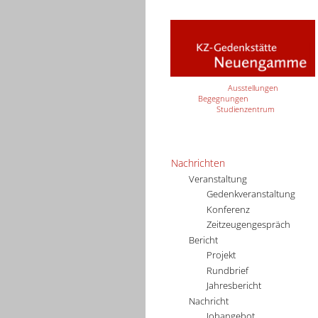
Ausstellungen
Begegnungen
Studienzentrum
Nachrichten
Veranstaltung
Gedenkveranstaltung
Konferenz
Zeitzeugengespräch
Bericht
Projekt
Rundbrief
Jahresbericht
Nachricht
Jobangebot