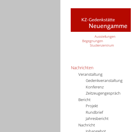
Ausstellungen
Begegnungen
Studienzentrum
Nachrichten
Veranstaltung
Gedenkveranstaltung
Konferenz
Zeitzeugengespräch
Bericht
Projekt
Rundbrief
Jahresbericht
Nachricht
Jobangebot