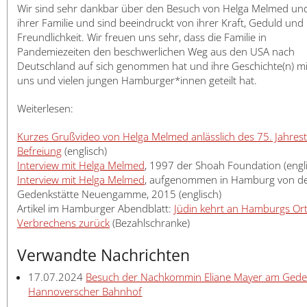
Wir sind sehr dankbar über den Besuch von Helga Melmed un
ihrer Familie und sind beeindruckt von ihrer Kraft, Geduld und
Freundlichkeit. Wir freuen uns sehr, dass die Familie in
Pandemiezeiten den beschwerlichen Weg aus den USA nach
Deutschland auf sich genommen hat und ihre Geschichte(n) mi
uns und vielen jungen Hamburger*innen geteilt hat.
Weiterlesen:
Kurzes Grußvideo von Helga Melmed anlässlich des 75. Jahres
Befreiung
(englisch)
Interview mit Helga Melmed
, 1997 der Shoah Foundation (engl
Interview mit Helga Melmed
, aufgenommen in Hamburg von de
Gedenkstätte Neuengamme, 2015 (englisch)
Artikel im Hamburger Abendblatt:
Jüdin kehrt an Hamburgs Or
Verbrechens zurück
(Bezahlschranke)
Verwandte Nachrichten
17.07.2024
Besuch der Nachkommin Eliane Mayer am Gede
Hannoverscher Bahnhof