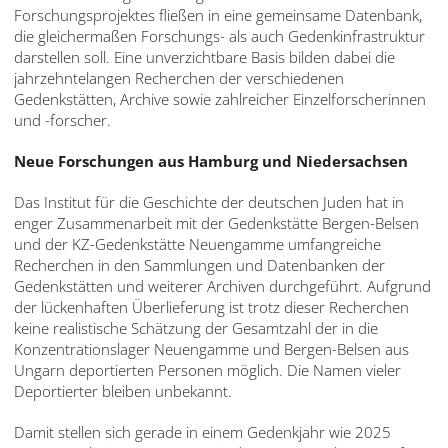
Forschungsprojektes fließen in eine gemeinsame Datenbank,
die gleichermaßen Forschungs- als auch Gedenkinfrastruktur
darstellen soll. Eine unverzichtbare Basis bilden dabei die
jahrzehntelangen Recherchen der verschiedenen
Gedenkstätten, Archive sowie zahlreicher Einzelforscherinnen
und -forscher.
Neue Forschungen aus Hamburg und Niedersachsen
Das Institut für die Geschichte der deutschen Juden hat in
enger Zusammenarbeit mit der Gedenkstätte Bergen-Belsen
und der KZ-Gedenkstätte Neuengamme umfangreiche
Recherchen in den Sammlungen und Datenbanken der
Gedenkstätten und weiterer Archiven durchgeführt. Aufgrund
der lückenhaften Überlieferung ist trotz dieser Recherchen
keine realistische Schätzung der Gesamtzahl der in die
Konzentrationslager Neuengamme und Bergen-Belsen aus
Ungarn deportierten Personen möglich. Die Namen vieler
Deportierter bleiben unbekannt.
Damit stellen sich gerade in einem Gedenkjahr wie 2025