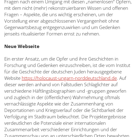
Fragen nach einem Umgang mit diesen „namenlosen“ Opfern,
mit dem nicht (mehr) rekonstruierbaren Wissen und offenen
Fragen – Aspekte, die uns wichtig erscheinen, um der
Vorstellung einer abgeschlossenen Vergangenheit ohne
Gegenwartsbezug entgegenzuwirken und um Gedenken
jenseits ritualisierter Formen ernst zu nehmen.
Neue Webseite
Ein erster Ansatz, um die Opfer und ihre Geschichten in
Forschung und Gedenken einzuschreiben, ist die vom Institut
für die Geschichte der deutschen Juden herausgegebene
Website
https://holocaust-ungarn-norddeutschland.de
. Auf
dieser werden anhand von Fallstudien Schlaglichter auf
verschiedene Häftlingsbiographien und -gruppen geworfen
und zugleich in der (öffentlichen) Wahrnehmung oftmals
vernachlässigte Aspekte wie der Zusammenhang von
Deportationen und Kriegsverlauf oder die Sichtbarkeit der
Verfolgung im Stadtraum beleuchtet. Die Projektergebnisse
verdeutlichen die Potenziale einer internationalen
Zusammenarbeit verschiedener Einrichtungen und der
Zusammenschau von an unterschiedlichen Orten bewahrten