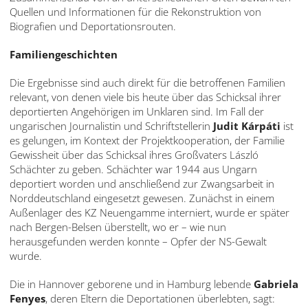
Quellen und Informationen für die Rekonstruktion von
Biografien und Deportationsrouten.
Familiengeschichten
Die Ergebnisse sind auch direkt für die betroffenen Familien
relevant, von denen viele bis heute über das Schicksal ihrer
deportierten Angehörigen im Unklaren sind. Im Fall der
ungarischen Journalistin und Schriftstellerin
Judit Kárpáti
ist
es gelungen, im Kontext der Projektkooperation, der Familie
Gewissheit über das Schicksal ihres Großvaters László
Schächter zu geben. Schächter war 1944 aus Ungarn
deportiert worden und anschließend zur Zwangsarbeit in
Norddeutschland eingesetzt gewesen. Zunächst in einem
Außenlager des KZ Neuengamme interniert, wurde er später
nach Bergen-Belsen überstellt, wo er – wie nun
herausgefunden werden konnte – Opfer der NS-Gewalt
wurde.
Die in Hannover geborene und in Hamburg lebende
Gabriela
Fenyes
, deren Eltern die Deportationen überlebten, sagt: