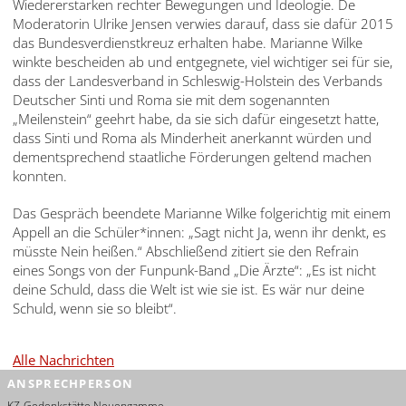
Wiedererstarken rechter Bewegungen und Ideologie. De
Moderatorin Ulrike Jensen verwies darauf, dass sie dafür 2015
das Bundesverdienstkreuz erhalten habe. Marianne Wilke
winkte bescheiden ab und entgegnete, viel wichtiger sei für sie,
dass der Landesverband in Schleswig-Holstein des Verbands
Deutscher Sinti und Roma sie mit dem sogenannten
„Meilenstein“ geehrt habe, da sie sich dafür eingesetzt hatte,
dass Sinti und Roma als Minderheit anerkannt würden und
dementsprechend staatliche Förderungen geltend machen
konnten.
Das Gespräch beendete Marianne Wilke folgerichtig mit einem
Appell an die Schüler*innen: „Sagt nicht Ja, wenn ihr denkt, es
müsste Nein heißen.“ Abschließend zitiert sie den Refrain
eines Songs von der Funpunk-Band „Die Ärzte“: „Es ist nicht
deine Schuld, dass die Welt ist wie sie ist. Es wär nur deine
Schuld, wenn sie so bleibt“.
Alle Nachrichten
ANSPRECHPERSON
KZ-Gedenkstätte Neuengamme