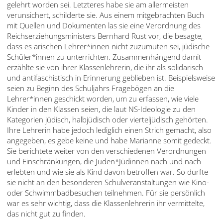
gelehrt worden sei. Letzteres habe sie am allermeisten
verunsichert, schilderte sie. Aus einem mitgebrachten Buch
mit Quellen und Dokumenten las sie eine Verordnung des
Reichserziehungsministers Bernhard Rust vor, die besagte,
dass es arischen Lehrer*innen nicht zuzumuten sei, jüdische
Schüler*innen zu unterrichten. Zusammenhängend damit
erzählte sie von ihrer Klassenlehrerin, die ihr als solidarisch
und antifaschistisch in Erinnerung geblieben ist. Beispielsweise
seien zu Beginn des Schuljahrs Fragebögen an die
Lehrer*innen geschickt worden, um zu erfassen, wie viele
Kinder in den Klassen seien, die laut NS-Ideologie zu den
Kategorien jüdisch, halbjüdisch oder vierteljüdisch gehörten.
Ihre Lehrerin habe jedoch lediglich einen Strich gemacht, also
angegeben, es gebe keine und habe Marianne somit gedeckt.
Sie berichtete weiter von den verschiedenen Verordnungen
und Einschränkungen, die Juden*Jüdinnen nach und nach
erlebten und wie sie als Kind davon betroffen war. So durfte
sie nicht an den besonderen Schulveranstaltungen wie Kino-
oder Schwimmbadbesuchen teilnehmen. Für sie persönlich
war es sehr wichtig, dass die Klassenlehrerin ihr vermittelte,
das nicht gut zu finden.