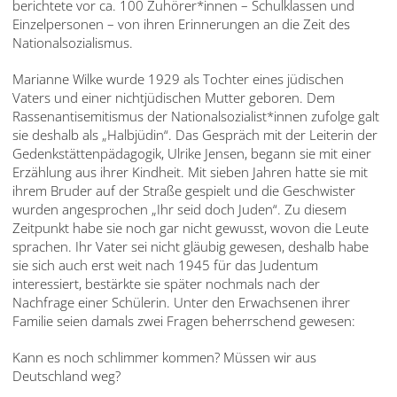
berichtete vor ca. 100 Zuhörer*innen – Schulklassen und
Einzelpersonen – von ihren Erinnerungen an die Zeit des
Nationalsozialismus.
Marianne Wilke wurde 1929 als Tochter eines jüdischen
Vaters und einer nichtjüdischen Mutter geboren. Dem
Rassenantisemitismus der Nationalsozialist*innen zufolge galt
sie deshalb als „Halbjüdin“. Das Gespräch mit der Leiterin der
Gedenkstättenpädagogik, Ulrike Jensen, begann sie mit einer
Erzählung aus ihrer Kindheit. Mit sieben Jahren hatte sie mit
ihrem Bruder auf der Straße gespielt und die Geschwister
wurden angesprochen „Ihr seid doch Juden“. Zu diesem
Zeitpunkt habe sie noch gar nicht gewusst, wovon die Leute
sprachen. Ihr Vater sei nicht gläubig gewesen, deshalb habe
sie sich auch erst weit nach 1945 für das Judentum
interessiert, bestärkte sie später nochmals nach der
Nachfrage einer Schülerin. Unter den Erwachsenen ihrer
Familie seien damals zwei Fragen beherrschend gewesen:
Kann es noch schlimmer kommen? Müssen wir aus
Deutschland weg?