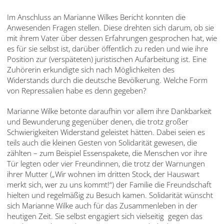
Im Anschluss an Marianne Wilkes Bericht konnten die
Anwesenden Fragen stellen. Diese drehten sich darum, ob sie
mit ihrem Vater über dessen Erfahrungen gesprochen hat, wie
es für sie selbst ist, darüber öffentlich zu reden und wie ihre
Position zur (verspäteten) juristischen Aufarbeitung ist. Eine
Zuhörerin erkundigte sich nach Möglichkeiten des
Widerstands durch die deutsche Bevölkerung. Welche Form
von Repressalien habe es denn gegeben?
Marianne Wilke betonte daraufhin vor allem ihre Dankbarkeit
und Bewunderung gegenüber denen, die trotz großer
Schwierigkeiten Widerstand geleistet hätten. Dabei seien es
teils auch die kleinen Gesten von Solidarität gewesen, die
zählten – zum Beispiel Essenspakete, die Menschen vor ihre
Tür legten oder vier Freundinnen, die trotz der Warnungen
ihrer Mutter („Wir wohnen im dritten Stock, der Hauswart
merkt sich, wer zu uns kommt!“) der Familie die Freundschaft
hielten und regelmäßig zu Besuch kamen. Solidarität wünscht
sich Marianne Wilke auch für das Zusammenleben in der
heutigen Zeit. Sie selbst engagiert sich vielseitig gegen das