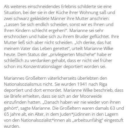
Als weiteres einschneidendes Erlebnis schilderte sie eine
Situation, bei der sie in der Küche ihrer Wohnung saß und
zwei schwarz gekleidete Männer ihre Mutter anschrien:
„Lassen Sie sich endlich scheiden, sonst wir es Ihnen und
Ihren Kindern schlecht ergehen!“. Marianne sei sehr
erschrocken und habe sich zu ihrem Bruder geflüchtet. Ihre
Mutter ließ sich aber nicht scheiden. „Ich denke, das hat
meinem Vater das Leben gerettet“, urteilt Marianne Wilke
heute. Dem Status der „privilegierten Mischehe“ habe er
schließlich zu verdanken gehabt, dass er nicht viel früher
schon ins Konzentrationslager deportiert worden sei.
Mariannes Großeltern väterlicherseits überlebten den
Nationalsozialismus nicht. Sie wurden 1941 nach Riga
deportiert und dort ermordet. Marianne Wilke beschrieb, dass
sie Briefe erhielten, dass sie sich an der Moorweide
einzufinden hatten. „Danach haben wir nie wieder von ihnen
gehört“, sagte Marianne. Die Großeltern waren damals 63 und
65 Jahre alt, ein Alter, in dem Juden*Jüdinnen in den Lagern
von den Nationalsozialist*innen als „arbeitsunfähig“ eingestuft
wurden.