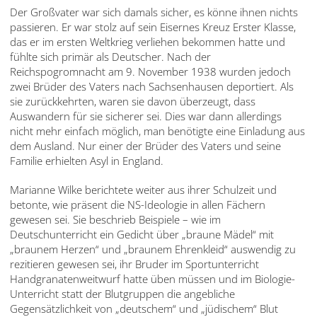
Der Großvater war sich damals sicher, es könne ihnen nichts
passieren. Er war stolz auf sein Eisernes Kreuz Erster Klasse,
das er im ersten Weltkrieg verliehen bekommen hatte und
fühlte sich primär als Deutscher. Nach der
Reichspogromnacht am 9. November 1938 wurden jedoch
zwei Brüder des Vaters nach Sachsenhausen deportiert. Als
sie zurückkehrten, waren sie davon überzeugt, dass
Auswandern für sie sicherer sei. Dies war dann allerdings
nicht mehr einfach möglich, man benötigte eine Einladung aus
dem Ausland. Nur einer der Brüder des Vaters und seine
Familie erhielten Asyl in England.
Marianne Wilke berichtete weiter aus ihrer Schulzeit und
betonte, wie präsent die NS-Ideologie in allen Fächern
gewesen sei. Sie beschrieb Beispiele – wie im
Deutschunterricht ein Gedicht über „braune Mädel“ mit
„braunem Herzen“ und „braunem Ehrenkleid“ auswendig zu
rezitieren gewesen sei, ihr Bruder im Sportunterricht
Handgranatenweitwurf hatte üben müssen und im Biologie-
Unterricht statt der Blutgruppen die angebliche
Gegensätzlichkeit von „deutschem“ und „jüdischem“ Blut