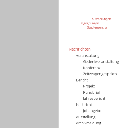
Ausstellungen
Begegnungen
Studienzentrum
Nachrichten
Veranstaltung
Gedenkveranstaltung
Konferenz
Zeitzeugengespräch
Bericht
Projekt
Rundbrief
Jahresbericht
Nachricht
Jobangebot
Ausstellung
Archivmeldung