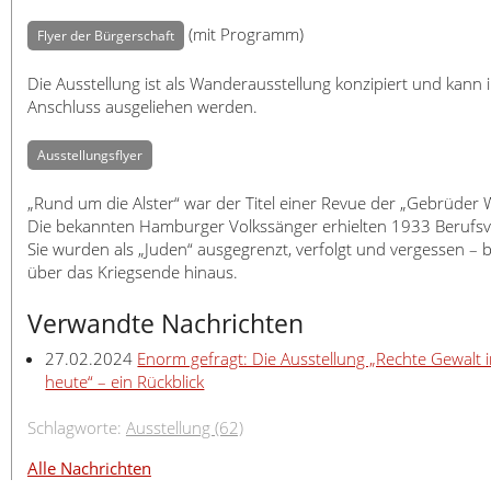
(mit Programm)
Flyer der Bürgerschaft
Die Ausstellung ist als Wanderausstellung konzipiert und kann 
Anschluss ausgeliehen werden.
Ausstellungsflyer
„Rund um die Alster“ war der Titel einer Revue der „Gebrüder W
Die bekannten Hamburger Volkssänger erhielten 1933 Berufsv
Sie wurden als „Juden“ ausgegrenzt, verfolgt und vergessen – b
über das Kriegsende hinaus.
Verwandte Nachrichten
27.02.2024
Enorm gefragt: Die Ausstellung „Rechte Gewalt
heute“ – ein Rückblick
Schlagworte:
Ausstellung (62)
Alle Nachrichten