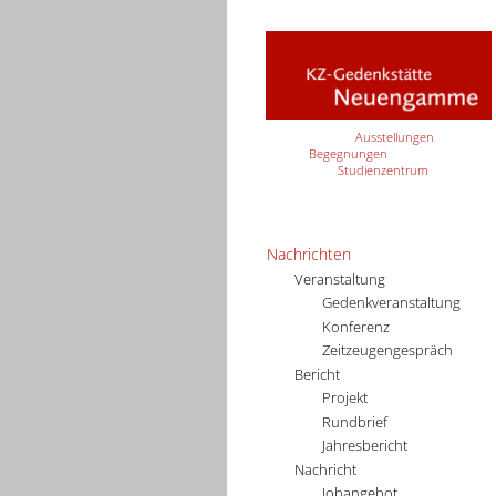
Ausstellungen
Begegnungen
Studienzentrum
Nachrichten
Veranstaltung
Gedenkveranstaltung
Konferenz
Zeitzeugengespräch
Bericht
Projekt
Rundbrief
Jahresbericht
Nachricht
Jobangebot