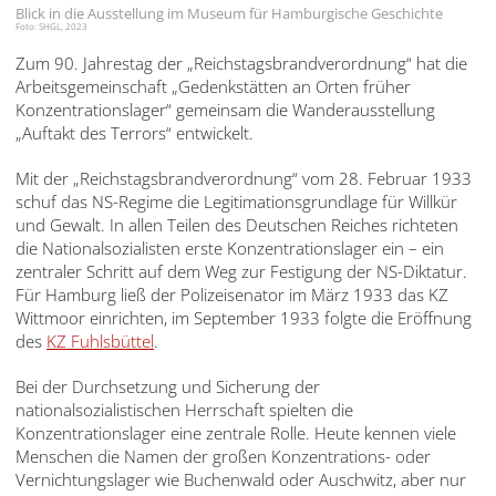
Blick in die Ausstellung im Museum für Hamburgische Geschichte
Foto: SHGL, 2023
Zum 90. Jahrestag der „Reichstagsbrandverordnung“ hat die
Arbeitsgemeinschaft „Gedenkstätten an Orten früher
Konzentrationslager“ gemeinsam die Wanderausstellung
„Auftakt des Terrors“ entwickelt.
Mit der „Reichstagsbrandverordnung“ vom 28. Februar 1933
schuf das NS-Regime die Legitimationsgrundlage für Willkür
und Gewalt. In allen Teilen des Deutschen Reiches richteten
die Nationalsozialisten erste Konzentrationslager ein – ein
zentraler Schritt auf dem Weg zur Festigung der NS-Diktatur.
Für Hamburg ließ der Polizeisenator im März 1933 das KZ
Wittmoor einrichten, im September 1933 folgte die Eröffnung
des
KZ Fuhlsbüttel
.
Bei der Durchsetzung und Sicherung der
nationalsozialistischen Herrschaft spielten die
Konzentrationslager eine zentrale Rolle. Heute kennen viele
Menschen die Namen der großen Konzentrations- oder
Vernichtungslager wie Buchenwald oder Auschwitz, aber nur