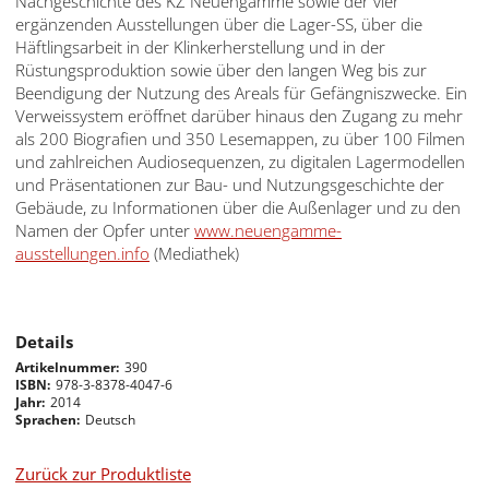
Nachgeschichte des KZ Neuengamme sowie der vier
עברית
ergänzenden Ausstellungen über die Lager-SS, über die
Häftlingsarbeit in der Klinkerherstellung und in der
العربية
Rüstungsproduktion sowie über den langen Weg bis zur
Beendigung der Nutzung des Areals für Gefängniszwecke. Ein
日
Verweissystem eröffnet darüber hinaus den Zugang zu mehr
本
als 200 Biografien und 350 Lesemappen, zu über 100 Filmen
語
und zahlreichen Audiosequenzen, zu digitalen Lagermodellen
und Präsentationen zur Bau- und Nutzungsgeschichte der
Gebäude, zu Informationen über die Außenlager und zu den
Namen der Opfer unter
www.neuengamme-
ausstellungen.info
(Mediathek)
Details
Artikelnummer
390
ISBN
978-3-8378-4047-6
Jahr
2014
Sprachen
Deutsch
Zurück zur Produktliste