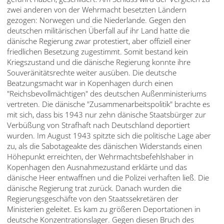
zwei anderen von der Wehrmacht besetzten Ländern
gezogen: Norwegen und die Niederlande. Gegen den
deutschen militärischen Überfall auf ihr Land hatte die
dänische Regierung zwar protestiert, aber offiziell einer
friedlichen Besetzung zugestimmt. Somit bestand kein
Kriegszustand und die dänische Regierung konnte ihre
Souveränitätsrechte weiter ausüben. Die deutsche
Beatzungsmacht war in Kopenhagen durch einen
"Reichsbevollmächtigen" des deutschen Außenministeriums
vertreten. Die dänische "Zusammenarbeitspolitik" brachte es
mit sich, dass bis 1943 nur zehn dänische Staatsbürger zur
Verbüßung von Strafhaft nach Deutschland deportiert
wurden. Im August 1943 spitzte sich die politische Lage aber
zu, als die Sabotageakte des dänischen Widerstands einen
Höhepunkt erreichten, der Wehrmachtsbefehlshaber in
Kopenhagen den Ausnahmezustand erklärte und das
dänische Heer entwaffnen und die Polizei verhaften ließ. Die
dänische Regierung trat zurück. Danach wurden die
Regierungsgeschäfte von den Staatssekretären der
Ministerien geleitet. Es kam zu größeren Deportationen in
deutsche Konzentrationslager. Gegen diesen Bruch des