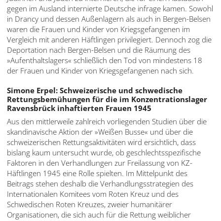
gegen im Ausland internierte Deutsche infrage kamen. Sowohl
in Drancy und dessen Außenlagern als auch in Bergen-Belsen
waren die Frauen und Kinder von Kriegsgefangenen im
Vergleich mit anderen Häftlingen privilegiert. Dennoch zog die
Deportation nach Bergen-Belsen und die Räumung des
»Aufenthaltslagers« schließlich den Tod von mindestens 18
der Frauen und Kinder von Kriegsgefangenen nach sich.
Simone Erpel: Schweizerische und schwedische
Rettungsbemühungen für die im Konzentrationslager
Ravensbrück inhaftierten Frauen 1945
Aus den mittlerweile zahlreich vorliegenden Studien über die
skandinavische Aktion der »Weißen Busse« und über die
schweizerischen Rettungsaktivitäten wird ersichtlich, dass
bislang kaum untersucht wurde, ob geschlechtsspezifische
Faktoren in den Verhandlungen zur Freilassung von KZ-
Häftlingen 1945 eine Rolle spielten. Im Mittelpunkt des
Beitrags stehen deshalb die Verhandlungsstrategien des
Internationalen Komitees vom Roten Kreuz und des
Schwedischen Roten Kreuzes, zweier humanitärer
Organisationen, die sich auch für die Rettung weiblicher