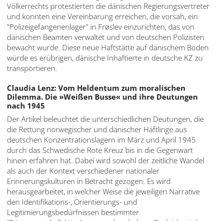
Völkerrechts protestierten die dänischen Regierungsvertreter
und konnten eine Vereinbarung erreichen, die vorsah, ein
"Polizeigefangenenlager" in Frøslev einzurichten, das von
dänischen Beamten verwaltet und von deutschen Polizisten
bewacht wurde. Diese neue Haftstätte auf dänischem Boden
würde es erübrigen, dänische Inhaftierte in deutsche KZ zu
transportieren.
Claudia Lenz: Vom Heldentum zum moralischen
Dilemma. Die »Weißen Busse« und ihre Deutungen
nach 1945
Der Artikel beleuchtet die unterschiedlichen Deutungen, die
die Rettung norwegischer und dänischer Häftlinge aus
deutschen Konzentrationslagern im März und April 1945
durch das Schwedische Rote Kreuz bis in die Gegenwart
hinein erfahren hat. Dabei wird sowohl der zeitliche Wandel
als auch der Kontext verschiedener nationaler
Erinnerungskulturen in Betracht gezogen. Es wird
herausgearbeitet, in welcher Weise die jeweiligen Narrative
den Identifikations-, Orientierungs- und
Legitimierungsbedürfnissen bestimmter