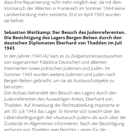
dass ihre Repatriierung nicht mehr möglich war, da mit dem
Vormarsch der Alliierten in Frankreich im Sommer 1944 keine
Landverbindung mehr existierte. Erst im April 1945 wurden
sie befreit.
Sebastian Weitkamp: Der Besuch des Judenreferenten.
Die Besichtigung des Lagers Bergen-Belsen durch den
deutschen Diplomaten Eberhard von Thadden im Juli
1943
In den Jahren 1941/42 kam es zu Zivilpersonenaustauschen
von sogenannten Palästina-Deutschen und alliierten
Internierten sowie polnischen Jüdinnen und Juden. Im
Sommer 1943 wurden weitere Jüdinnen und Juden nach
Bergen-Belsen gebracht, um sie als Austauschobjekte zu
benutzen.
Der Aufsatz behandelt den Besuch des Lagers durch den
Judenreferenten des Auswärtigen Amtes, Eberhard von
Thadden. Auf Anweisung der Rechtsabteilung inspizierte er
am 30. Juli 1943 das Lager. Er konnte sich sowohl über die
Lebensbedingungen der »Austausch-Juden« als auch über die
Zustände im Allgemeinen informieren. Nach der Besichtigung
verfasste von Thadden zwei Berichte – einen für die