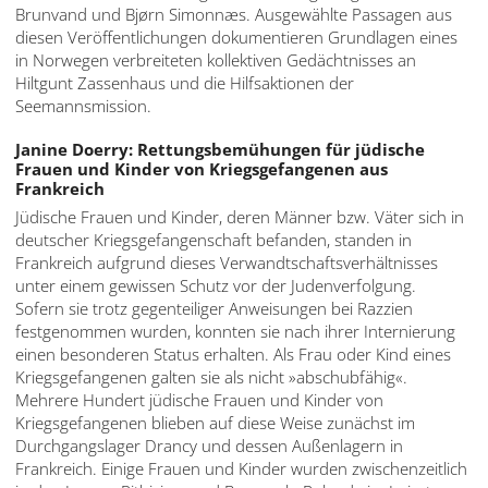
Brunvand und Bjørn Simonnæs. Ausgewählte Passagen aus
diesen Veröffentlichungen dokumentieren Grundlagen eines
in Norwegen verbreiteten kollektiven Gedächtnisses an
Hiltgunt Zassenhaus und die Hilfsaktionen der
Seemannsmission.
Janine Doerry: Rettungsbemühungen für jüdische
Frauen und Kinder von Kriegsgefangenen aus
Frankreich
Jüdische Frauen und Kinder, deren Männer bzw. Väter sich in
deutscher Kriegsgefangenschaft befanden, standen in
Frankreich aufgrund dieses Verwandtschaftsverhältnisses
unter einem gewissen Schutz vor der Judenverfolgung.
Sofern sie trotz gegenteiliger Anweisungen bei Razzien
festgenommen wurden, konnten sie nach ihrer Internierung
einen besonderen Status erhalten. Als Frau oder Kind eines
Kriegsgefangenen galten sie als nicht »abschubfähig«.
Mehrere Hundert jüdische Frauen und Kinder von
Kriegsgefangenen blieben auf diese Weise zunächst im
Durchgangslager Drancy und dessen Außenlagern in
Frankreich. Einige Frauen und Kinder wurden zwischenzeitlich