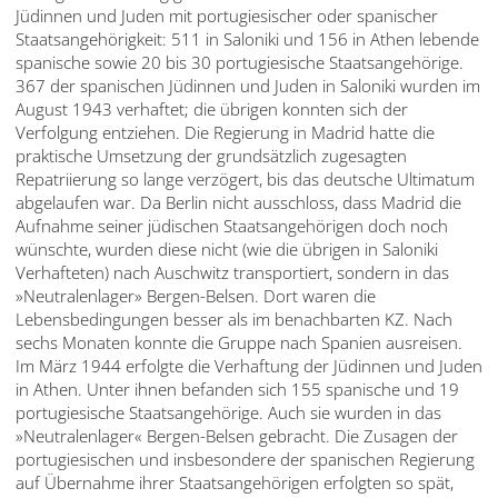
Jüdinnen und Juden mit portugiesischer oder spanischer
Staatsangehörigkeit: 511 in Saloniki und 156 in Athen lebende
spanische sowie 20 bis 30 portugiesische Staatsangehörige.
367 der spanischen Jüdinnen und Juden in Saloniki wurden im
August 1943 verhaftet; die übrigen konnten sich der
Verfolgung entziehen. Die Regierung in Madrid hatte die
praktische Umsetzung der grundsätzlich zugesagten
Repatriierung so lange verzögert, bis das deutsche Ultimatum
abgelaufen war. Da Berlin nicht ausschloss, dass Madrid die
Aufnahme seiner jüdischen Staatsangehörigen doch noch
wünschte, wurden diese nicht (wie die übrigen in Saloniki
Verhafteten) nach Auschwitz transportiert, sondern in das
»Neutralenlager» Bergen-Belsen. Dort waren die
Lebensbedingungen besser als im benachbarten KZ. Nach
sechs Monaten konnte die Gruppe nach Spanien ausreisen.
Im März 1944 erfolgte die Verhaftung der Jüdinnen und Juden
in Athen. Unter ihnen befanden sich 155 spanische und 19
portugiesische Staatsangehörige. Auch sie wurden in das
»Neutralenlager« Bergen-Belsen gebracht. Die Zusagen der
portugiesischen und insbesondere der spanischen Regierung
auf Übernahme ihrer Staatsangehörigen erfolgten so spät,