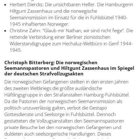
Herbert Diercks: Die unsichtbaren Helfer. Die Hamburgerin
עברית
Hiltgunt Zassenhaus und die norwegische
العربية
Seemannsmission im Einsatz für die in Fuhlsbüttel 1940-
1945 inhaftierten Norweger.
日
Christine Zahn: "Glaub mir Nathan, wir sind nicht feige". Die
本
rettende Verbindung einer Berliner zionistischen
Widerstandsgruppe zum Hechaluz-Weltbüro in Genf 1944-
語
1945.
Christoph Bitterberg: Die norwegischen
Seemannspastoren und Hiltgunt Zassenhaus im Spiegel
der deutschen Strafvollzugsakten
Die norwegischen Gefangenen stellten in den ersten Jahren
des zweiten Weltkriegs die größte ausländische
Häftlingsgruppe in den Strafanstalten Hamburg-Fuhlsbüttel.
Da die Pastoren der norwegischen Seemannsmission als
politisch unzuverlässig galten, verbot die Gestapo
Gottesdienste und Seelsorge in Fuhlsbüttel. Dennoch
gestatteten die Vollzugsanstalten den Seemannspastoren
private Besuche bei den norwegischen Gefangenen und
duldeten auch seelsorgerische Handlungen. Dieses