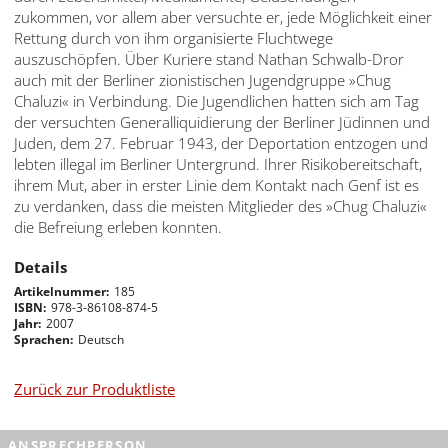
zukommen, vor allem aber versuchte er, jede Möglichkeit einer
Rettung durch von ihm organisierte Fluchtwege
auszuschöpfen. Über Kuriere stand Nathan Schwalb-Dror
auch mit der Berliner zionistischen Jugendgruppe »Chug
Chaluzi« in Verbindung. Die Jugendlichen hatten sich am Tag
der versuchten Generalliquidierung der Berliner Jüdinnen und
Juden, dem 27. Februar 1943, der Deportation entzogen und
lebten illegal im Berliner Untergrund. Ihrer Risikobereitschaft,
ihrem Mut, aber in erster Linie dem Kontakt nach Genf ist es
zu verdanken, dass die meisten Mitglieder des »Chug Chaluzi«
die Befreiung erleben konnten.
Details
Artikelnummer
185
ISBN
978-3-86108-874-5
Jahr
2007
Sprachen
Deutsch
Zurück zur Produktliste
ANSPRECHPERSON