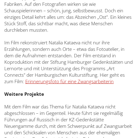
Fabriken. Auf den Fotografien wirken sie wie
Schauspielerinnen – schön, jung, selbstbewusst. Doch ein
einziges Detail kehrt alles um: das Abzeichen „Ost". Ein kleines
Stück Stoff, das sichtbar macht, was diese Menschen
durchleben mussten.
Im Film rekonstruiert Natalia Kataeva nicht nur ihre
Erzählungen, sondern auch Orte – etwa das Fotoatelier, in
dem die Aufnahmen entstanden. Der Film entstand in
Koproduktion mit der Stiftung Hamburger Gedenkstätten und
Lernorte und mit Unterstützung des Programms „Art
Connects" der Hamburgischen Kulturstiftung. Hier geht es
zum Film:
Erinnerungsfoto für eine Zwangsarbeiterin
Weitere Projekte
Mit dem Film war das Thema für Natalia Kataeva nicht
abgeschlossen – im Gegenteil. Heute führt sie regelmäßig
Führungen auf Russisch in der KZ-Gedenkstätte
Neuengamme durch, mit dem Schwerpunkt auf Zwangsarbeit
und den Schicksalen von Menschen aus der ehemaligen