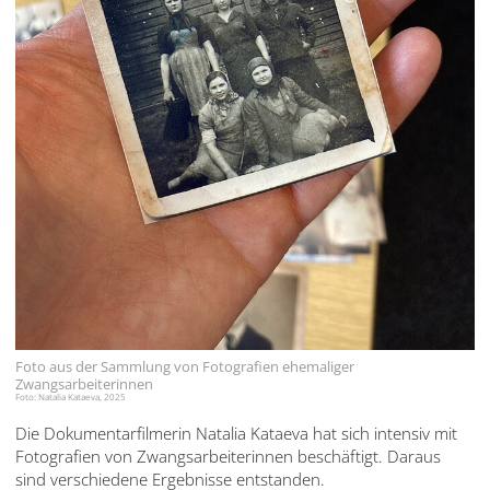
Foto aus der Sammlung von Fotografien ehemaliger
Zwangsarbeiterinnen
Foto: Natalia Kataeva, 2025
Die Dokumentarfilmerin Natalia Kataeva hat sich intensiv mit
Fotografien von Zwangsarbeiterinnen beschäftigt. Daraus
sind verschiedene Ergebnisse entstanden.