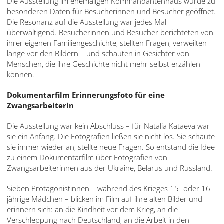
Die Ausstellung im ehemaligen Kommandantenhaus wurde zu
besonderen Daten für Besucherinnen und Besucher geöffnet.
Die Resonanz auf die Ausstellung war jedes Mal
überwältigend. Besucherinnen und Besucher berichteten von
ihrer eigenen Familiengeschichte, stellten Fragen, verweilten
lange vor den Bildern – und schauten in Gesichter von
Menschen, die ihre Geschichte nicht mehr selbst erzählen
können.
Dokumentarfilm Erinnerungsfoto für eine
Zwangsarbeiterin
Die Ausstellung war kein Abschluss – für Natalia Kataeva war
sie ein Anfang. Die Fotografien ließen sie nicht los. Sie schaute
sie immer wieder an, stellte neue Fragen. So entstand die Idee
zu einem Dokumentarfilm über Fotografien von
Zwangsarbeiterinnen aus der Ukraine, Belarus und Russland.
Sieben Protagonistinnen – während des Krieges 15- oder 16-
jährige Mädchen – blicken im Film auf ihre alten Bilder und
erinnern sich: an die Kindheit vor dem Krieg, an die
Verschleppung nach Deutschland, an die Arbeit in den