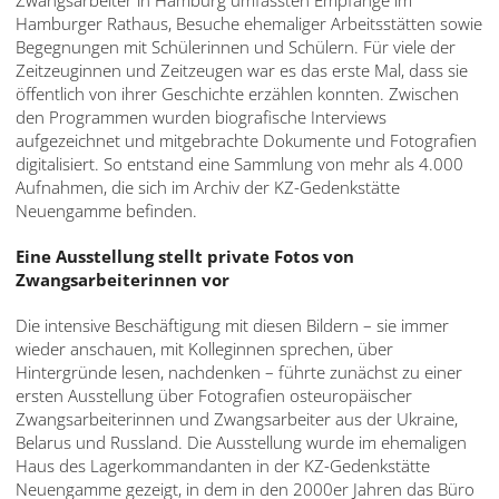
Zwangsarbeiter in Hamburg umfassten Empfänge im
Hamburger Rathaus, Besuche ehemaliger Arbeitsstätten sowie
Begegnungen mit Schülerinnen und Schülern. Für viele der
Zeitzeuginnen und Zeitzeugen war es das erste Mal, dass sie
öffentlich von ihrer Geschichte erzählen konnten. Zwischen
den Programmen wurden biografische Interviews
aufgezeichnet und mitgebrachte Dokumente und Fotografien
digitalisiert. So entstand eine Sammlung von mehr als 4.000
Aufnahmen, die sich im Archiv der KZ-Gedenkstätte
Neuengamme befinden.
Eine Ausstellung stellt private Fotos von
Zwangsarbeiterinnen vor
Die intensive Beschäftigung mit diesen Bildern – sie immer
wieder anschauen, mit Kolleginnen sprechen, über
Hintergründe lesen, nachdenken – führte zunächst zu einer
ersten Ausstellung über Fotografien osteuropäischer
Zwangsarbeiterinnen und Zwangsarbeiter aus der Ukraine,
Belarus und Russland. Die Ausstellung wurde im ehemaligen
Haus des Lagerkommandanten in der KZ-Gedenkstätte
Neuengamme gezeigt, in dem in den 2000er Jahren das Büro