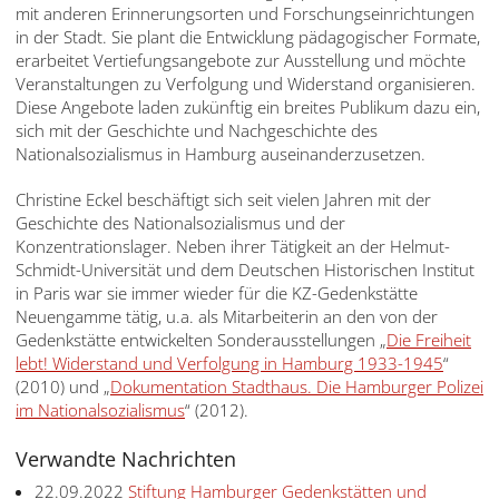
mit anderen Erinnerungsorten und Forschungseinrichtungen
in der Stadt. Sie plant die Entwicklung pädagogischer Formate,
erarbeitet Vertiefungsangebote zur Ausstellung und möchte
Veranstaltungen zu Verfolgung und Widerstand organisieren.
Diese Angebote laden zukünftig ein breites Publikum dazu ein,
sich mit der Geschichte und Nachgeschichte des
Nationalsozialismus in Hamburg auseinanderzusetzen.
Christine Eckel beschäftigt sich seit vielen Jahren mit der
Geschichte des Nationalsozialismus und der
Konzentrationslager. Neben ihrer Tätigkeit an der Helmut-
Schmidt-Universität und dem Deutschen Historischen Institut
in Paris war sie immer wieder für die KZ-Gedenkstätte
Neuengamme tätig, u.a. als Mitarbeiterin an den von der
Gedenkstätte entwickelten Sonderausstellungen „
Die Freiheit
lebt! Widerstand und Verfolgung in Hamburg 1933-1945
“
(2010) und „
Dokumentation Stadthaus. Die Hamburger Polizei
im Nationalsozialismus
“ (2012).
Verwandte Nachrichten
22.09.2022
Stiftung Hamburger Gedenkstätten und