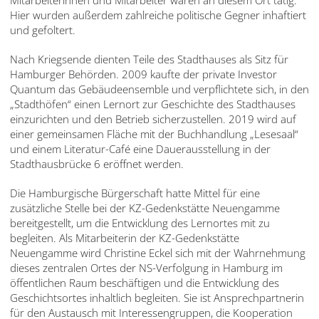
Mitarbeiterinnen und Mitarbeiter waren an diesem Ort tätig.
Hier wurden außerdem zahlreiche politische Gegner inhaftiert
und gefoltert.
Nach Kriegsende dienten Teile des Stadthauses als Sitz für
Hamburger Behörden. 2009 kaufte der private Investor
Quantum das Gebäudeensemble und verpflichtete sich, in den
„Stadthöfen“ einen Lernort zur Geschichte des Stadthauses
einzurichten und den Betrieb sicherzustellen. 2019 wird auf
einer gemeinsamen Fläche mit der Buchhandlung „Lesesaal“
und einem Literatur-Café eine Dauerausstellung in der
Stadthausbrücke 6 eröffnet werden.
Die Hamburgische Bürgerschaft hatte Mittel für eine
zusätzliche Stelle bei der KZ-Gedenkstätte Neuengamme
bereitgestellt, um die Entwicklung des Lernortes mit zu
begleiten. Als Mitarbeiterin der KZ-Gedenkstätte
Neuengamme wird Christine Eckel sich mit der Wahrnehmung
dieses zentralen Ortes der NS-Verfolgung in Hamburg im
öffentlichen Raum beschäftigen und die Entwicklung des
Geschichtsortes inhaltlich begleiten. Sie ist Ansprechpartnerin
für den Austausch mit Interessengruppen, die Kooperation