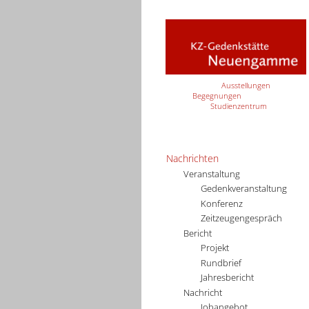
Ausstellungen
Begegnungen
Studienzentrum
Nachrichten
Veranstaltung
Gedenkveranstaltung
Konferenz
Zeitzeugengespräch
Bericht
Projekt
Rundbrief
Jahresbericht
Nachricht
Jobangebot