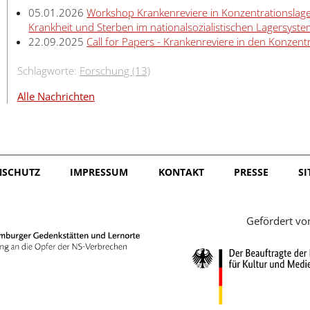
05.01.2026
Workshop Krankenreviere in Konzentrationsla
Krankheit und Sterben im nationalsozialistischen Lagersyst
22.09.2025
Call for Papers - Krankenreviere in den Konzent
Schlagworte:
Forschung (13)
Alle Nachrichten
NSCHUTZ
IMPRESSUM
KONTAKT
PRESSE
S
Gefördert vo