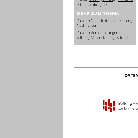
etten.hamburg.de
MEHR ZUM THEMA
Zu allen Nachrichten der Stiftung:
Nachrichten
Zu allen Veranstaltungen der
Stiftung:
Veranstaltungskalender
DATE