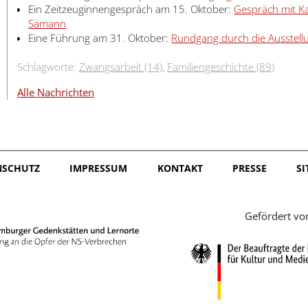
Ein Zeitzeuginnengespräch am 15. Oktober:
Gespräch mit K
Sämann
Eine Führung am 31. Oktober:
Rundgang durch die Ausstell
Schlagworte:
Zwangsarbeit (14)
,
Familiengeschichte (89)
Alle Nachrichten
NSCHUTZ
IMPRESSUM
KONTAKT
PRESSE
S
Gefördert vo