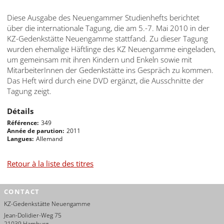
Diese Ausgabe des Neuengammer Studienhefts berichtet
über die internationale Tagung, die am 5.-7. Mai 2010 in der
KZ-Gedenkstätte Neuengamme stattfand. Zu dieser Tagung
wurden ehemalige Häftlinge des KZ Neuengamme eingeladen,
um gemeinsam mit ihren Kindern und Enkeln sowie mit
MitarbeiterInnen der Gedenkstätte ins Gespräch zu kommen.
Das Heft wird durch eine DVD ergänzt, die Ausschnitte der
Tagung zeigt.
Détails
Référence
349
Année de parution
2011
Langues
Allemand
Retour à la liste des titres
CONTACT
KZ-Gedenkstätte Neuengamme
Jean-Dolidier-Weg 75
21039 Hamburg