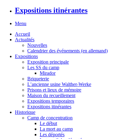
Expositions itinérantes
Menu
Accueil
Actualités
Nouvelles
Calendrier des événements (en allemand)
Expositions
Exposition principale
Les SS du camp
Mirador
Briqueterie
L’ancienne usine Walther-Werke
Prisons et lieux de mémoire
Maison du recueillement
Expositions temporaires
Expositions itinérantes
Historique
Camp de concentration
Le début
La mort au camp
Les déportés