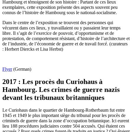
Hambourg et témoignent de son histoire : Partant de ces lieux
exemplaires, cette exposition présente des aspects souvent peu
connus de l’histoire de Hambourg sous le national-socialisme.
Dans le centre de l’exposition se trouvent des personnes qui
vécurent dans ces lieux, y travaillaient ou y passaient leur temps
libre. Il s’agit de l’exercice de pouvoir, d’opportunisme et de
protestation, de comportement résistant, d’histoire de l’architecture et
de l’industrie, de l’économie de guerre et de travail forcé. (curateurs
: Herbert Diercks et Lisa Herbst)
Flyer
(German)
2017 : Les procès du Curiohaus à
Hambourg. Les crimes de guerre nazis
devant les tribunaux britanniques
Le Curiohaus dans le quartier de Hambourg-Rotherbaum fut entre
1945 et 1949 le plus important siège du tribunal pour les procès de
criminels de guerre dans la zone d’occupation britannique. Ici eurent
lieu 188 procédures judiciaires contre 504 accusés. Qui étaient ces
accusés ? Pour quels crimes furent-ils traduits en justice ? Qui étaient