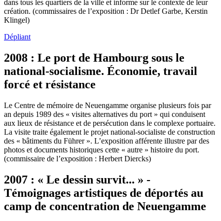
dans tous les quartiers de la ville et informe sur le contexte de leur
création. (commissaires de l’exposition : Dr Detlef Garbe, Kerstin
Klingel)
Dépliant
2008 : Le port de Hambourg sous le
national-socialisme. Économie, travail
forcé et résistance
Le Centre de mémoire de Neuengamme organise plusieurs fois par
an depuis 1989 des « visites alternatives du port » qui conduisent
aux lieux de résistance et de persécution dans le complexe portuaire.
La visite traite également le projet national-socialiste de construction
des « bâtiments du Führer ». L’exposition afférente illustre par des
photos et documents historiques cette « autre » histoire du port.
(commissaire de l’exposition : Herbert Diercks)
2007 : « Le dessin survit... » -
Témoignages artistiques de déportés au
camp de concentration de Neuengamme