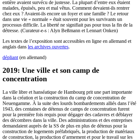
entière avaient survécu de justesse. La plupart d’entre eux étaient
malades, épuisés, peu et mal vêtus. Comment devaient-ils rentrer
chez eux ? Avaient-ils encore un foyer et une famille ? Le retour
dans une vie « normale » était souvent pour les survivants un
processus difficile. La liberté ne signifiait pas pour tous la fin de la
détresse. (Curateur-e-s : Alyn Beßmann et Lennart Onken)
Les textes de l’exposition sont accessibles en ligne en allemand et
anglais dans
les archives ouvertes
.
dépliant
(en allemand)
2019: Une ville et son camp de
concentration
La ville libre et hanséatique de Hambourg prit une part importante
dans la création et la construction du camp de concentration de
Neuengamme. À la suite des lourds bombardements alliés dans l’été
1943, des centaines de détenus de camps de concentration furent
pour la première fois requis pour dégager des cadavres et déblayer
des décombres dans la ville. Des administrations et des entreprises
demandaient auprès de la SS de plus en plus de détenus pour la
construction de logements préfabriqués, la production de matériaux
de construction, la production d’armement et pour le travail sur les