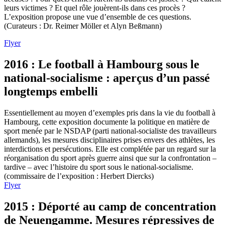
leurs victimes ? Et quel rôle jouèrent-ils dans ces procès ?
L’exposition propose une vue d’ensemble de ces questions.
(Curateurs : Dr. Reimer Möller et Alyn Beßmann)
Flyer
2016 : Le football à Hambourg sous le
national-socialisme : aperçus d’un passé
longtemps embelli
Essentiellement au moyen d’exemples pris dans la vie du football à
Hambourg, cette exposition documente la politique en matière de
sport menée par le NSDAP (parti national-socialiste des travailleurs
allemands), les mesures disciplinaires prises envers des athlètes, les
interdictions et persécutions. Elle est complétée par un regard sur la
réorganisation du sport après guerre ainsi que sur la confrontation –
tardive – avec l’histoire du sport sous le national-socialisme.
(commissaire de l’exposition : Herbert Diercks)
Flyer
2015 : Déporté au camp de concentration
de Neuengamme. Mesures répressives de