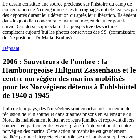
Le dessin constitue une source précieuse sur l’histoire du camp de
concentration de Neuengamme. Ces témoignages ont été réalisés par
des déportés durant leur détention ou après leur libération. Ils étaient
dans le quotidien concentrationnaire un moyen de lutter pour la
survie. Ces dessins qui éclairent la perspective des victimes
complètent aujourd’hui les photos conservées des SS. (commissaire
de l’exposition : Dr Maike Bruhns)
Dépliant
2006 : Sauveteurs de l'ombre : la
Hambourgeoise Hiltgunt Zassenhaus et le
centre norvégien des marins mobilisés
pour les Norvégiens détenus à Fuhlsbüttel
de 1940 à 1945
Loin de leur pays, des Norvégiens sont emprisonnés au centre de
réclusion de Fuhlsbüttel et dans d’autres prisons en Allemagne du
Nord. Ils maintiennent le lien avec leurs familles et reçoivent divers
soutiens, en particulier des vivres, grâce à l’intervention du centre
norvégien des marins. Cette action humanitaire est grandement
facilitée par une interprète et contrôleuse de Hambourg, qui recevra