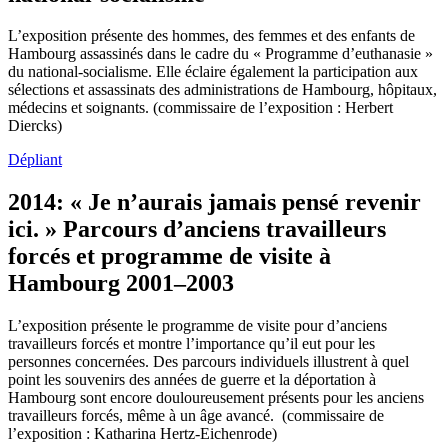
L’exposition présente des hommes, des femmes et des enfants de
Hambourg assassinés dans le cadre du « Programme d’euthanasie »
du national-socialisme. Elle éclaire également la participation aux
sélections et assassinats des administrations de Hambourg, hôpitaux,
médecins et soignants. (commissaire de l’exposition : Herbert
Diercks)
Dépliant
2014: « Je n’aurais jamais pensé revenir
ici. » Parcours d’anciens travailleurs
forcés et programme de visite à
Hambourg 2001–2003
L’exposition présente le programme de visite pour d’anciens
travailleurs forcés et montre l’importance qu’il eut pour les
personnes concernées. Des parcours individuels illustrent à quel
point les souvenirs des années de guerre et la déportation à
Hambourg sont encore douloureusement présents pour les anciens
travailleurs forcés, même à un âge avancé. (commissaire de
l’exposition : Katharina Hertz-Eichenrode)