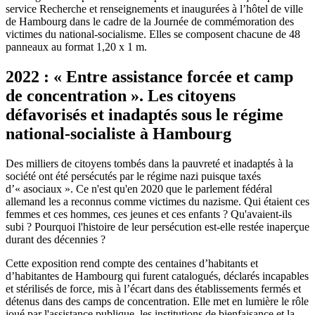
service Recherche et renseignements et inaugurées à l’hôtel de ville
de Hambourg dans le cadre de la Journée de commémoration des
victimes du national-socialisme. Elles se composent chacune de 48
panneaux au format 1,20 x 1 m.
2022 : « Entre assistance forcée et camp
de concentration ». Les citoyens
défavorisés et inadaptés sous le régime
national-socialiste à Hambourg
Des milliers de citoyens tombés dans la pauvreté et inadaptés à la
société ont été persécutés par le régime nazi puisque taxés
d’« asociaux ». Ce n'est qu'en 2020 que le parlement fédéral
allemand les a reconnus comme victimes du nazisme. Qui étaient ces
femmes et ces hommes, ces jeunes et ces enfants ? Qu'avaient-ils
subi ? Pourquoi l'histoire de leur persécution est-elle restée inaperçue
durant des décennies ?
Cette exposition rend compte des centaines d’habitants et
d’habitantes de Hambourg qui furent catalogués, déclarés incapables
et stérilisés de force, mis à l’écart dans des établissements fermés et
détenus dans des camps de concentration. Elle met en lumière le rôle
joué par l'assistance publique, les institutions de bienfaisance et la