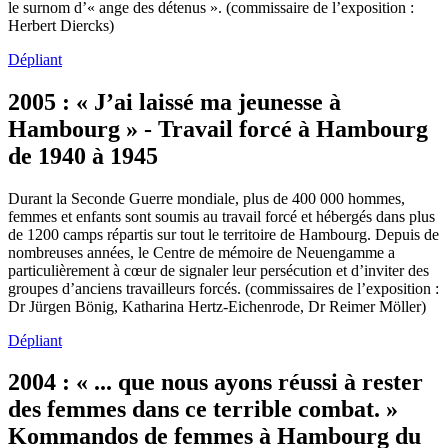
le surnom d’« ange des détenus ». (commissaire de l’exposition :
Herbert Diercks)
Dépliant
2005 : « J’ai laissé ma jeunesse à
Hambourg » - Travail forcé à Hambourg
de 1940 à 1945
Durant la Seconde Guerre mondiale, plus de 400 000 hommes,
femmes et enfants sont soumis au travail forcé et hébergés dans plus
de 1200 camps répartis sur tout le territoire de Hambourg. Depuis de
nombreuses années, le Centre de mémoire de Neuengamme a
particulièrement à cœur de signaler leur persécution et d’inviter des
groupes d’anciens travailleurs forcés. (commissaires de l’exposition :
Dr Jürgen Bönig, Katharina Hertz-Eichenrode, Dr Reimer Möller)
Dépliant
2004 : « ... que nous ayons réussi à rester
des femmes dans ce terrible combat. »
Kommandos de femmes à Hambourg du