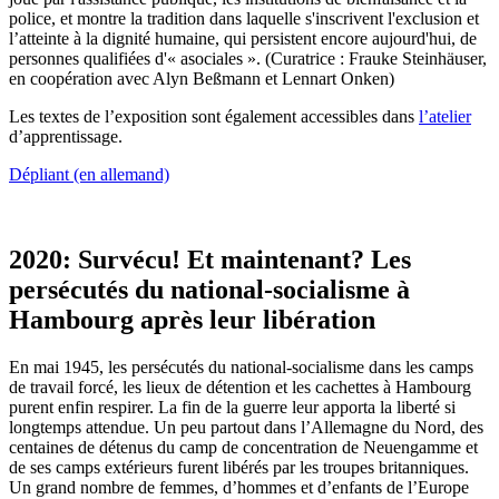
police, et montre la tradition dans laquelle s'inscrivent l'exclusion et
l’atteinte à la dignité humaine, qui persistent encore aujourd'hui, de
personnes qualifiées d'« asociales ». (Curatrice : Frauke Steinhäuser,
en coopération avec Alyn Beßmann et Lennart Onken)
Les textes de l’exposition sont également accessibles dans
l’atelier
d’apprentissage.
Dépliant (en allemand)
2020: Survécu! Et maintenant? Les
persécutés du national-socialisme à
Hambourg après leur libération
En mai 1945, les persécutés du national-socialisme dans les camps
de travail forcé, les lieux de détention et les cachettes à Hambourg
purent enfin respirer. La fin de la guerre leur apporta la liberté si
longtemps attendue. Un peu partout dans l’Allemagne du Nord, des
centaines de détenus du camp de concentration de Neuengamme et
de ses camps extérieurs furent libérés par les troupes britanniques.
Un grand nombre de femmes, d’hommes et d’enfants de l’Europe