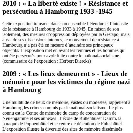
2010 : « La liberté existe ! » Résistance et
persécution à Hambourg 1933 -1945
Cette exposition transmet dans son ensemble l’étendue et l’intensité
de la résistance à Hambourg de 1933 à 1945. En raison de son
isolement, des mesures d’oppression déployées par la Gestapo, mais
aussi de ses dissensions internes, le mouvement de résistance à
Hambourg n’a pas été en mesure d’atteindre ses principaux
objectifs. L’exposition met en avant les femmes et les hommes qui
ont été persécutés pour avoir lutté contre le national-socialisme.
(commissaire de l’exposition : Herbert Diercks)
2009 : « Les lieux demeurent » - Lieux de
mémoire pour les victimes du régime nazi
à Hambourg
Une multitude de lieux de mémoire, vastes ou modestes, rappellent à
Hambourg les crimes commis par le national-socialisme. Le plus
connu est le Centre de mémoire du camp de concentration de
Neuengamme et ses annexes - l’école de Bullenhuser Damm, la
baraque de Poppenbüttel et le centre de détention de Fuhlsbüttel.
L’exposition illustre la diversité des sites de mémoire disséminés