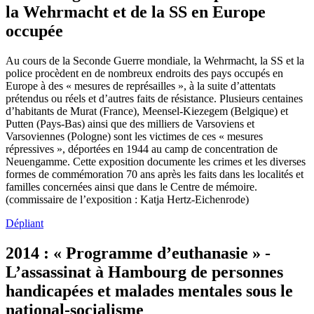
la Wehrmacht et de la SS en Europe
occupée
Au cours de la Seconde Guerre mondiale, la Wehrmacht, la SS et la
police procèdent en de nombreux endroits des pays occupés en
Europe à des « mesures de représailles », à la suite d’attentats
prétendus ou réels et d’autres faits de résistance. Plusieurs centaines
d’habitants de Murat (France), Meensel-Kiezegem (Belgique) et
Putten (Pays-Bas) ainsi que des milliers de Varsoviens et
Varsoviennes (Pologne) sont les victimes de ces « mesures
répressives », déportées en 1944 au camp de concentration de
Neuengamme. Cette exposition documente les crimes et les diverses
formes de commémoration 70 ans après les faits dans les localités et
familles concernées ainsi que dans le Centre de mémoire.
(commissaire de l’exposition : Katja Hertz-Eichenrode)
Dépliant
2014 : « Programme d’euthanasie » -
L’assassinat à Hambourg de personnes
handicapées et malades mentales sous le
national-socialisme