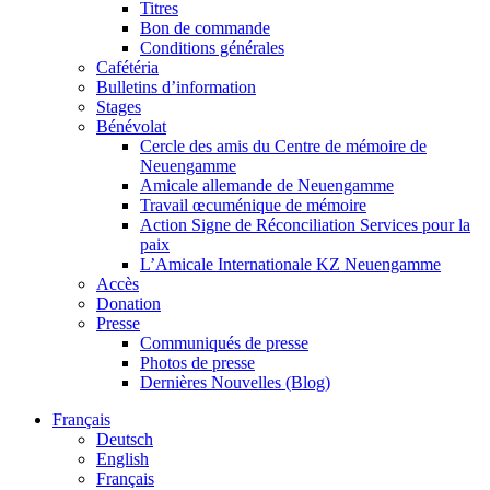
Titres
Bon de commande
Conditions générales
Cafétéria
Bulletins d’information
Stages
Bénévolat
Cercle des amis du Centre de mémoire de
Neuengamme
Amicale allemande de Neuengamme
Travail œcuménique de mémoire
Action Signe de Réconciliation Services pour la
paix
L’Amicale Internationale KZ Neuengamme
Accès
Donation
Presse
Communiqués de presse
Photos de presse
Dernières Nouvelles (Blog)
Français
Deutsch
English
Français