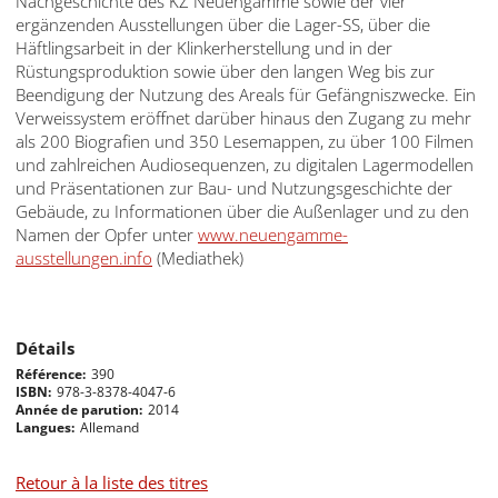
Nachgeschichte des KZ Neuengamme sowie der vier
ergänzenden Ausstellungen über die Lager-SS, über die
Häftlingsarbeit in der Klinkerherstellung und in der
Rüstungsproduktion sowie über den langen Weg bis zur
Beendigung der Nutzung des Areals für Gefängniszwecke. Ein
Verweissystem eröffnet darüber hinaus den Zugang zu mehr
als 200 Biografien und 350 Lesemappen, zu über 100 Filmen
und zahlreichen Audiosequenzen, zu digitalen Lagermodellen
und Präsentationen zur Bau- und Nutzungsgeschichte der
Gebäude, zu Informationen über die Außenlager und zu den
Namen der Opfer unter
www.neuengamme-
ausstellungen.info
(Mediathek)
Détails
Référence
390
ISBN
978-3-8378-4047-6
Année de parution
2014
Langues
Allemand
Retour à la liste des titres