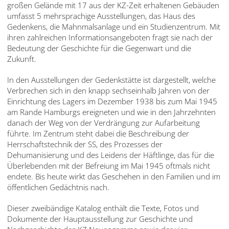
großen Gelände mit 17 aus der KZ-Zeit erhaltenen Gebäuden
umfasst 5 mehrsprachige Ausstellungen, das Haus des
Gedenkens, die Mahnmalsanlage und ein Studienzentrum. Mit
ihren zahlreichen Informationsangeboten fragt sie nach der
Bedeutung der Geschichte für die Gegenwart und die
Zukunft.
In den Ausstellungen der Gedenkstätte ist dargestellt, welche
Verbrechen sich in den knapp sechseinhalb Jahren von der
Einrichtung des Lagers im Dezember 1938 bis zum Mai 1945
am Rande Hamburgs ereigneten und wie in den Jahrzehnten
danach der Weg von der Verdrängung zur Aufarbeitung
führte. Im Zentrum steht dabei die Beschreibung der
Herrschaftstechnik der SS, des Prozesses der
Dehumanisierung und des Leidens der Häftlinge, das für die
Überlebenden mit der Befreiung im Mai 1945 oftmals nicht
endete. Bis heute wirkt das Geschehen in den Familien und im
öffentlichen Gedächtnis nach.
Dieser zweibändige Katalog enthält die Texte, Fotos und
Dokumente der Hauptausstellung zur Geschichte und