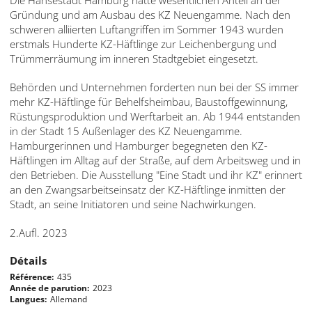
Gründung und am Ausbau des KZ Neuengamme. Nach den
schweren alliierten Luftangriffen im Sommer 1943 wurden
erstmals Hunderte KZ-Häftlinge zur Leichenbergung und
Trümmerräumung im inneren Stadtgebiet eingesetzt.
Behörden und Unternehmen forderten nun bei der SS immer
mehr KZ-Häftlinge für Behelfsheimbau, Baustoffgewinnung,
Rüstungsproduktion und Werftarbeit an. Ab 1944 entstanden
in der Stadt 15 Außenlager des KZ Neuengamme.
Hamburgerinnen und Hamburger begegneten den KZ-
Häftlingen im Alltag auf der Straße, auf dem Arbeitsweg und in
den Betrieben. Die Ausstellung "Eine Stadt und ihr KZ" erinnert
an den Zwangsarbeitseinsatz der KZ-Häftlinge inmitten der
Stadt, an seine Initiatoren und seine Nachwirkungen.
2.Aufl. 2023
Détails
Référence
435
Année de parution
2023
Langues
Allemand