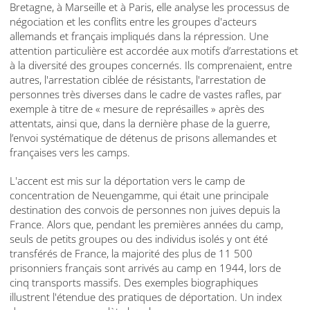
Bretagne, à Marseille et à Paris, elle analyse les processus de
négociation et les conflits entre les groupes d'acteurs
allemands et français impliqués dans la répression. Une
attention particulière est accordée aux motifs d’arrestations et
à la diversité des groupes concernés. Ils comprenaient, entre
autres, l'arrestation ciblée de résistants, l'arrestation de
personnes très diverses dans le cadre de vastes rafles, par
exemple à titre de « mesure de représailles » après des
attentats, ainsi que, dans la dernière phase de la guerre,
l’envoi systématique de détenus de prisons allemandes et
françaises vers les camps.
L'accent est mis sur la déportation vers le camp de
concentration de Neuengamme, qui était une principale
destination des convois de personnes non juives depuis la
France. Alors que, pendant les premières années du camp,
seuls de petits groupes ou des individus isolés y ont été
transférés de France, la majorité des plus de 11 500
prisonniers français sont arrivés au camp en 1944, lors de
cinq transports massifs. Des exemples biographiques
illustrent l'étendue des pratiques de déportation. Un index