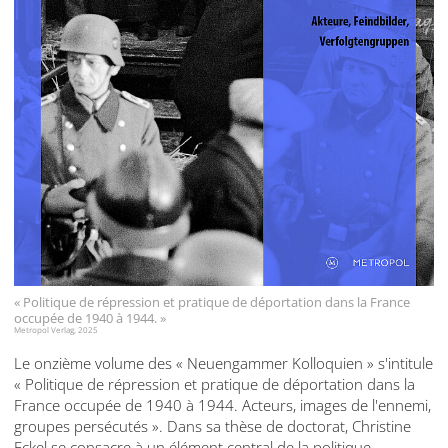
« Politique de répression et pratique de déportation dans la France
occupée de 1940 à 1944. »
Metropol Verlag, 2025
Le onzième volume des « Neuengammer Kolloquien » s'intitule
« Politique de répression et pratique de déportation dans la
France occupée de 1940 à 1944. Acteurs, images de l'ennemi,
groupes persécutés ». Dans sa thèse de doctorat, Christine
Eckel se consacre à un élément central de la politique