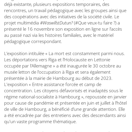
déjà existante, plusieurs expositions temporaires, des
rencontres, un travail pédagogique avec les groupes ainsi que
des coopérations avec des initiatives de la société civile. Le
projet multimédia
#WaswillstDutun?
(#Que veux-tu faire ?) a
présenté le 16 novembre son exposition en ligne sur l’accès
au passé nazi via les histoires familiales, avec le matériel
pédagogique correspondant.
L’exposition intitulée « La mort est constamment parmi nous.
Les déportations vers Riga et l’Holocauste en Lettonie
occupée par l’Allemagne » a été inaugurée le 30 octobre au
musée letton de l’occupation à Riga et sera également
présentée à la mairie de Hambourg au début de 2023.
L'exposition « Entre assistance forcée et camp de
concentration. Les citoyens défavorisés et inadaptés sous le
régime national-socialiste à Hambourg », repoussée en janvier
pour cause de pandémie et présentée en juin et juillet à l’hôtel
de ville de Hambourg, a bénéficié d’une grande attention. Elle
a été encadrée par des entretiens avec des descendants ainsi
qu'un vaste programme thématique.