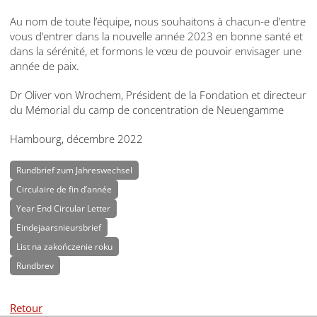
Au nom de toute l’équipe, nous souhaitons à chacun-e d’entre
vous d’entrer dans la nouvelle année 2023 en bonne santé et
dans la sérénité, et formons le vœu de pouvoir envisager une
année de paix.
Dr Oliver von Wrochem, Président de la Fondation et directeur
du Mémorial du camp de concentration de Neuengamme
Hambourg, décembre 2022
Rundbrief zum Jahreswechsel
Circulaire de fin d’année
Year End Circular Letter
Eindejaarsnieursbrief
List na zakończenie roku
Rundbrev
Retour