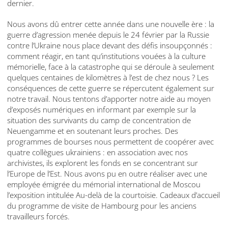
dernier.
Nous avons dû entrer cette année dans une nouvelle ère : la
guerre d’agression menée depuis le 24 février par la Russie
contre l’Ukraine nous place devant des défis insoupçonnés :
comment réagir, en tant qu’institutions vouées à la culture
mémorielle, face à la catastrophe qui se déroule à seulement
quelques centaines de kilomètres à l’est de chez nous ? Les
conséquences de cette guerre se répercutent également sur
notre travail. Nous tentons d’apporter notre aide au moyen
d’exposés numériques en informant par exemple sur la
situation des survivants du camp de concentration de
Neuengamme et en soutenant leurs proches. Des
programmes de bourses nous permettent de coopérer avec
quatre collègues ukrainiens : en association avec nos
archivistes, ils explorent les fonds en se concentrant sur
l’Europe de l’Est. Nous avons pu en outre réaliser avec une
employée émigrée du mémorial international de Moscou
l’exposition intitulée Au-delà de la courtoisie. Cadeaux d’accueil
du programme de visite de Hambourg pour les anciens
travailleurs forcés.