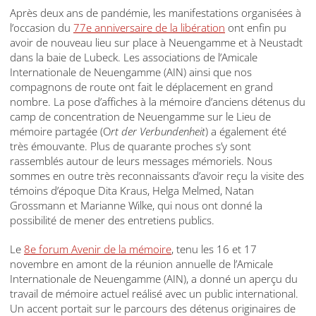
Après deux ans de pandémie, les manifestations organisées à
l’occasion du
77e anniversaire de la libération
ont enfin pu
avoir de nouveau lieu sur place à Neuengamme et à Neustadt
dans la baie de Lubeck. Les associations de l’Amicale
Internationale de Neuengamme (AIN) ainsi que nos
compagnons de route ont fait le déplacement en grand
nombre. La pose d’affiches à la mémoire d’anciens détenus du
camp de concentration de Neuengamme sur le Lieu de
mémoire partagée (O
rt der Verbundenheit
) a également été
très émouvante. Plus de quarante proches s’y sont
rassemblés autour de leurs messages mémoriels. Nous
sommes en outre très reconnaissants d’avoir reçu la visite des
témoins d’époque Dita Kraus, Helga Melmed, Natan
Grossmann et Marianne Wilke, qui nous ont donné la
possibilité de mener des entretiens publics.
Le
8e forum Avenir de la mémoire
, tenu les 16 et 17
novembre en amont de la réunion annuelle de l’Amicale
Internationale de Neuengamme (AIN), a donné un aperçu du
travail de mémoire actuel reálisé avec un public international.
Un accent portait sur le parcours des détenus originaires de