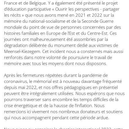
France et de Belgique. Y a également été présenté le projet
d’éducation participative « Ouvrir les perspectives - partager
les récits » que nous avons mené en 2021 et 2022 sur la
mémoire du national-socialisme et de la Seconde Guerre
mondiale du point de vue de personnes concernées par des
histoires familiales en Europe de l’Est et du Centre-Est. Ces
journées ont malheureusement été assombries par la
dégradation délibérée du monument dédié aux victimes de
Meensel-Kiezegem. Cet incident nous a consternés mais aussi
renforcés dans notre volonté de poursuivre le travail de
mémoire avec tous les moyens dont nous disposons.
Après les fermetures répétées durant la pandémie de
coronavirus, le mémorial est à nouveau davantage fréquenté
depuis mai 2022, et nos offres pédagogiques en présentiel
peuvent être intégralement utilisées. Nous espérons que nous
pourrons traverser sans encombre les temps difficiles de la
crise énergétique et de la hausse de l’inflation. Nous
remercions ici vivement nos nombreux donateurs et soutiens
qui nous accompagnent pendant cette période ardue.