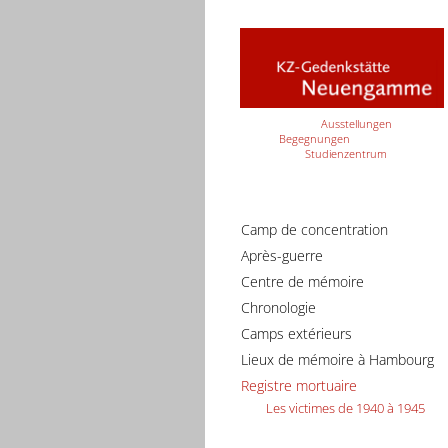
Ausstellungen
Begegnungen
Studienzentrum
Camp de concentration
Après-guerre
Centre de mémoire
Chronologie
Camps extérieurs
Lieux de mémoire à Hambourg
Registre mortuaire
Les victimes de 1940 à 1945