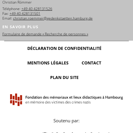
Christian Römmer
Téléphone:
+49 40 428131526
Fax:
+49 40 428131501
Email:
christian.roemmer@gedenkstaetten.hamburg.de
EN SAVOIR PLUS
Formulaire de demande « Recherche de personnes »
DÉCLARATION DE CONFIDENTIALITÉ
MENTIONS LÉGALES
CONTACT
PLAN DU SITE
Soutenu par: