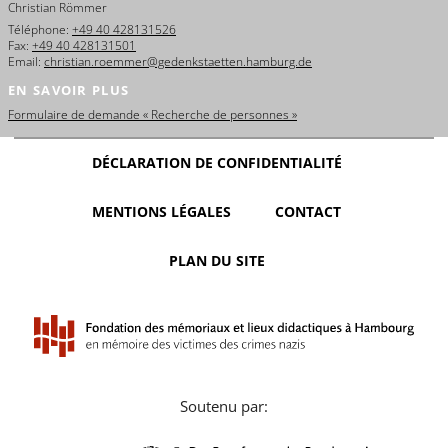
Christian Römmer
Téléphone:
+49 40 428131526
Fax:
+49 40 428131501
Email:
christian.roemmer@gedenkstaetten.hamburg.de
EN SAVOIR PLUS
Formulaire de demande « Recherche de personnes »
DÉCLARATION DE CONFIDENTIALITÉ
MENTIONS LÉGALES
CONTACT
PLAN DU SITE
Soutenu par: