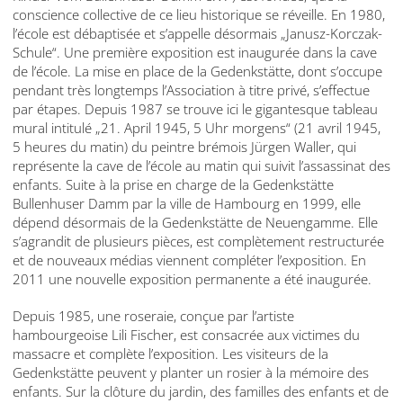
conscience collective de ce lieu historique se réveille. En 1980,
l’école est débaptisée et s’appelle désormais „Janusz-Korczak-
Schule“. Une première exposition est inaugurée dans la cave
de l’école. La mise en place de la Gedenkstätte, dont s’occupe
pendant très longtemps l’Association à titre privé, s’effectue
par étapes. Depuis 1987 se trouve ici le gigantesque tableau
mural intitulé „21. April 1945, 5 Uhr morgens“ (21 avril 1945,
5 heures du matin) du peintre brémois Jürgen Waller, qui
représente la cave de l’école au matin qui suivit l’assassinat des
enfants. Suite à la prise en charge de la Gedenkstätte
Bullenhuser Damm par la ville de Hambourg en 1999, elle
dépend désormais de la Gedenkstätte de Neuengamme. Elle
s’agrandit de plusieurs pièces, est complètement restructurée
et de nouveaux médias viennent compléter l’exposition. En
2011 une nouvelle exposition permanente a été inaugurée.
Depuis 1985, une roseraie, conçue par l’artiste
hambourgeoise Lili Fischer, est consacrée aux victimes du
massacre et complète l’exposition. Les visiteurs de la
Gedenkstätte peuvent y planter un rosier à la mémoire des
enfants. Sur la clôture du jardin, des familles des enfants et de