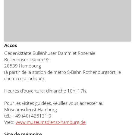
Accès
Gedenkstätte Bullenhuser Damm et Roseraie
Bullenhuser Damm 92
20539 Hambourg
(à partir de la station de métro S-Bahn Rothenburgsort, le
chemin est indiqué).
Heures d’ouverture: dimanche 10h–17h.
Pour les visites guidées, veuillez vous adresser au
Museumsdienst Hamburg
tél.: +49 (40) 428131 0
Web:
www.museumsdienst-hamburg.de
Site de mémoire