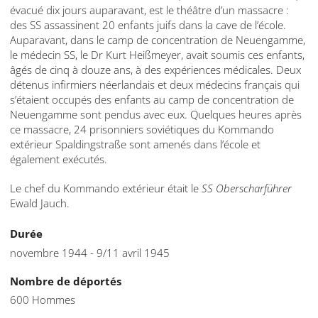
évacué dix jours auparavant, est le théâtre d’un massacre :
des SS assassinent 20 enfants juifs dans la cave de l’école.
Auparavant, dans le camp de concentration de Neuengamme,
le médecin SS, le Dr Kurt Heißmeyer, avait soumis ces enfants,
âgés de cinq à douze ans, à des expériences médicales. Deux
détenus infirmiers néerlandais et deux médecins français qui
s’étaient occupés des enfants au camp de concentration de
Neuengamme sont pendus avec eux. Quelques heures après
ce massacre, 24 prisonniers soviétiques du Kommando
extérieur Spaldingstraße sont amenés dans l’école et
également exécutés.
Le chef du Kommando extérieur était le
SS Oberscharführer
Ewald Jauch.
Durée
novembre 1944 - 9/11 avril 1945
Nombre de déportés
600 Hommes