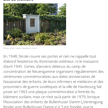
Photo: SHGL, Rainer Viertlböck, 2020
En 1948, l’école rouvre ses portes et rien ne rappelle tout
d’abord l’existence du Kommando extérieur, ni le massacre
d’avril 1945. Certes, d’anciens détenus du camp de
concentration de Neuengamme organisent régulièrement des
cérémonies commémoratives aux dates anniversaires de
l’assassinat des enfants, de leurs infirmiers et médecins et des
prisonniers de guerre soviétiques et la ville de Hambourg fait
poser en 1963 une plaque commémorative à l’entrée du
bâtiment scolaire, mais ce n’est qu’à partir de 1979, lorsque
l’Association des enfants de Bullenhuser Damm („Vereinigung
Kinder vom Bullenhuser Damm e.V.“) est fondée, que la