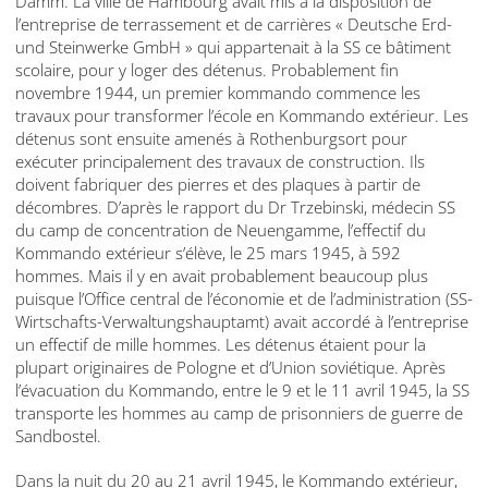
Damm. La ville de Hambourg avait mis à la disposition de
l’entreprise de terrassement et de carrières « Deutsche Erd-
und Steinwerke GmbH » qui appartenait à la SS ce bâtiment
scolaire, pour y loger des détenus. Probablement fin
novembre 1944, un premier kommando commence les
travaux pour transformer l’école en Kommando extérieur. Les
détenus sont ensuite amenés à Rothenburgsort pour
exécuter principalement des travaux de construction. Ils
doivent fabriquer des pierres et des plaques à partir de
décombres. D’après le rapport du Dr Trzebinski, médecin SS
du camp de concentration de Neuengamme, l’effectif du
Kommando extérieur s’élève, le 25 mars 1945, à 592
hommes. Mais il y en avait probablement beaucoup plus
puisque l’Office central de l’économie et de l’administration (SS-
Wirtschafts-Verwaltungshauptamt) avait accordé à l’entreprise
un effectif de mille hommes. Les détenus étaient pour la
plupart originaires de Pologne et d’Union soviétique. Après
l’évacuation du Kommando, entre le 9 et le 11 avril 1945, la SS
transporte les hommes au camp de prisonniers de guerre de
Sandbostel.
Dans la nuit du 20 au 21 avril 1945, le Kommando extérieur,