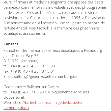
leurs infirmiers et médecins soignants ont apposé des petits
panneaux commémoratifs individuels avec des photographies
et des textes. Près de l’entrée de la roseraie, le ministère
soviétique de la Culture a fait installer en 1995, à l’occasion du
50e anniversaire de la libération, une sculpture en bronze de
l’artiste Anatoli Mosjitschulk, à la mémoire des prisonniers
soviétiques assassinés ici.
Contact
Fondation des mémoriaux et lieux didactiques à Hambourg
Jean-Dolidier-Weg 75
D-21039 Hambourg
tél.: +49 (0) 40 - 4 28 13 15 00
fax: +49 (0) 40 - 4 28 13 15 01
Email: stiftung@gedenkstaetten.hamburg.de
Gedenkstätte Bullenhuser Damm
tél.: +49 (0) 40 - 7 83 29 5 (uniquement aux heures
d’ouverture).
Web:
https://bullenhuser-damm.gedenkstaetten-
hamburg.de/fr/