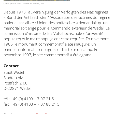
Crédit photo: SHGL, Rainer Viertlböck, 2020
Depuis 1978, la „Vereinigung der Verfolgten des Naziregimes
– Bund der Antifaschisten“ (Association des victimes du régime
national-socialiste / Union des antifascistes) demandait qu’un
mémorial soit érigé pour le Kommando extérieur de Wedel. La
commission d’histoire de la « Volkshochschule » (université
populaire) et le maire appuyaient cette requête. En novembre
1986, le monument commémoratif a été inauguré; un
panneau informatif renseigne sur l’histoire du camp. En
novembre 1997, le site commémoratif a été agrandi.
Contact
Stadt Wedel
Stadtarchiv
Postfach 2 60
D-22871 Wedel
tél.: +49 (0) 4103 – 7 07 21 5
fax: +49 (0) 4103 – 7 07 88 21 5