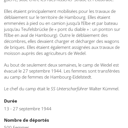
Elles étaient principalement mobilisées pour les travaux de
déblaiement sur le territoire de Hambourg. Elles étaient
emmenées à pied ou en camion jusqu’à l’Elbe et par bateau
jusqu’au Teufelsbrücke (le « pont du diable » : un ponton sur
l’Elbe en aval de Hambourg). Outre le déblaiement des
décombres, elles devaient charger et décharger des wagons
de briques. Elles étaient également assignées aux travaux de
moisson auprès des agriculteurs de Wedel.
Au bout de seulement deux semaines, le camp de Wedel est
évacué le 27 septembre 1944. Les femmes sont transférées
au camp de femmes de Hambourg-Eidelstedt.
Le chef du camp était le
SS Unterscharführer
Walter Kümmel.
Durée
13 - 27 septembre 1944
Nombre de déportés
500 Femmes