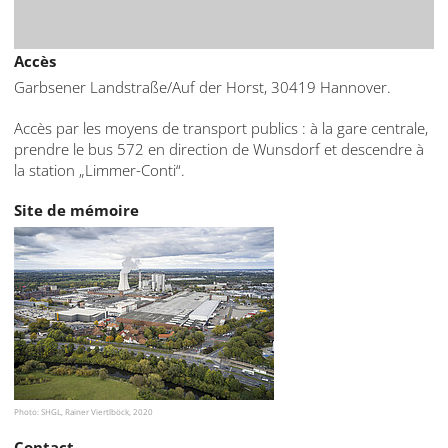
Accès
Garbsener Landstraße/Auf der Horst, 30419 Hannover.
Accès par les moyens de transport publics : à la gare centrale,
prendre le bus 572 en direction de Wunsdorf et descendre à
la station „Limmer-Conti“.
Site de mémoire
Photo: SHGL, Rainer Viertlböck, 2020
Contact