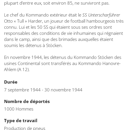
plupart d’entre eux, soit environ 85, ne survivront pas.
Le chef du Kommando extérieur était le
SS Unterscharführer
Otto « Tull » Harder, un joueur de football hambourgeois très
connu. Lui et les 50 SS qui étaient sous ses ordres sont
responsables des conditions de vie inhumaines qui régnaient
dans le camp, ainsi que des brimades auxquelles étaient
soumis les détenus à Stöcken.
En novembre 1944, les détenus du Kommando Stöcken des
usines Continental sont transférés au Kommando Hanovre-
Ahlem (A 12).
Durée
7 septembre 1944 - 30 novembre 1944
Nombre de déportés
1000 Hommes
Type de travail
Production de pneus