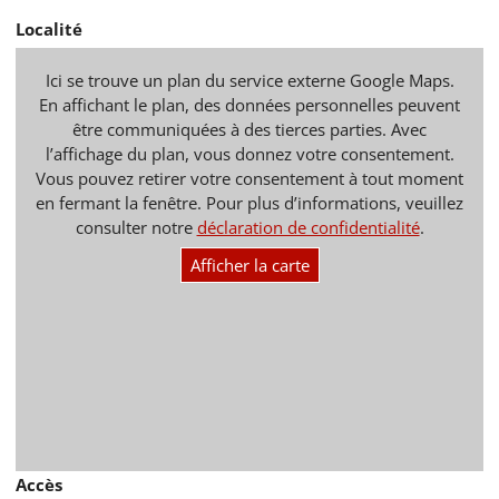
Localité
Ici se trouve un plan du service externe Google Maps.
En affichant le plan, des données personnelles peuvent
être communiquées à des tierces parties. Avec
l’affichage du plan, vous donnez votre consentement.
Vous pouvez retirer votre consentement à tout moment
en fermant la fenêtre. Pour plus d’informations, veuillez
consulter notre
déclaration de confidentialité
.
Afficher la carte
Accès