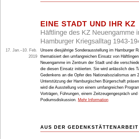
EINE STADT UND IHR KZ
Häftlinge des KZ Neuengamme 
Hamburger Kriegsalltag 1943-19
17. Jan.–10. Feb.
Unsere diesjährige Sonderausstellung im Hamburger R
2019
thematisiert den umfangreichen Einsatz von Häftlinge
Neuengamme im Zentrum der Stadt und die verschiede
die diesen Einsatz initiierten. Sie wird anlässlich des 
Gedenkens an die Opfer des Nationalsozialismus am 2
Unterstützung der Hamburgischen Bürgerschaft präsenti
wird die Ausstellung von einem umfangreichen Progra
Vorträgen, Führungen, einem Zeitzeugengespräch und 
Podiumsdiskussion.
Mehr Information
AUS DER GEDENKSTÄTTENARBEIT