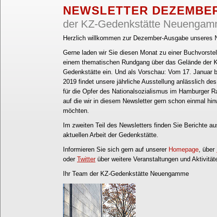
NEWSLETTER DEZEMBER
der KZ-Gedenkstätte Neuenga
Herzlich willkommen zur Dezember-Ausgabe unseres 
Gerne laden wir Sie diesen Monat zu einer Buchvorste
einem thematischen Rundgang über das Gelände der 
Gedenkstätte ein. Und als Vorschau: Vom 17. Januar b
2019 findet unsere jährliche Ausstellung anlässlich d
für die Opfer des Nationalsozialismus im Hamburger Ra
auf die wir in diesem Newsletter gern schon einmal hi
möchten.
Im zweiten Teil des Newsletters finden Sie Berichte au
aktuellen Arbeit der Gedenkstätte.
Informieren Sie sich gern auf unserer
Homepage
, über
oder
Twitter
über weitere Veranstaltungen und Aktivitä
Ihr Team der KZ-Gedenkstätte Neuengamme