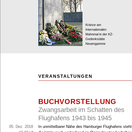
Kränze am
Internationalen
Mahnmal in der KZ-
Gedenkstätte
Neuengamme
VERANSTALTUNGEN
BUCHVORSTELLUNG
Zwangsarbeit im Schatten des
Flughafens 1943 bis 1945
05. Dez. 2018
In unmittelbarer Nähe des Hamburger Flughafens steht 