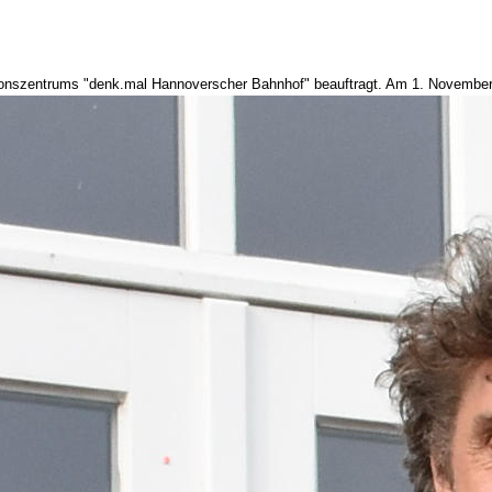
onszentrums "denk.mal Hannoverscher Bahnhof" beauftragt. Am 1. November 