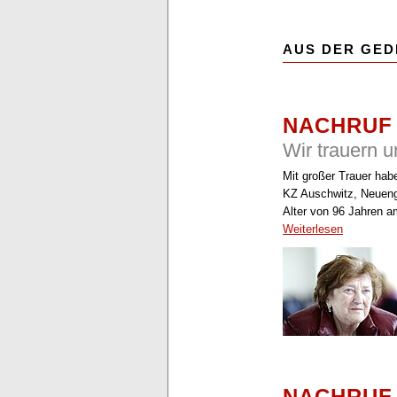
AUS DER GED
NACHRUF
Wir trauern u
Mit großer Trauer habe
KZ Auschwitz, Neueng
Alter von 96 Jahren am
Weiterlesen
NACHRUF