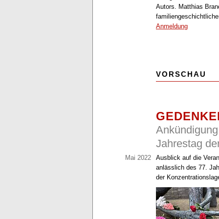
Autors. Matthias Brand
familiengeschichtlic
Anmeldung
VORSCHAU
GEDENKE
Ankündigung
Jahrestag de
Mai 2022
Ausblick auf die Ver
anlässlich des 77. Ja
der Konzentrationslag