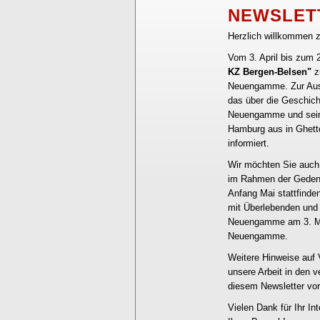
NEWSLETT
Herzlich willkommen z
Vom 3. April bis zum 2
KZ Bergen-Belsen"
z
Neuengamme. Zur Auss
das über die Geschich
Neuengamme und seine
Hamburg aus in Ghetto
informiert.
Wir möchten Sie auch 
im Rahmen der Geden
Anfang Mai stattfinden
mit Überlebenden und
Neuengamme am 3. Ma
Neuengamme.
Weitere Hinweise auf 
unsere Arbeit in den 
diesem Newsletter vor
Vielen Dank für Ihr In