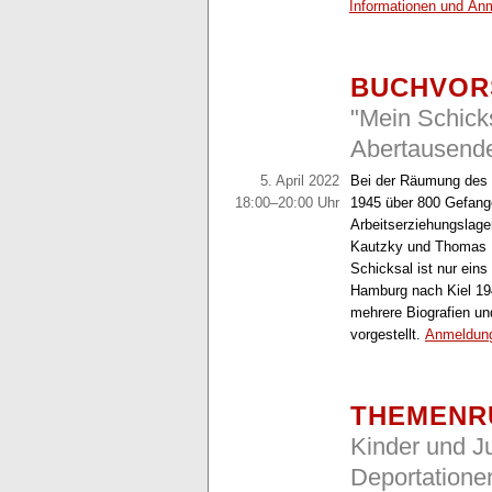
Informationen und An
BUCHVOR
"Mein Schicks
Abertausend
5. April 2022
Bei der Räumung des P
18:00–20:00 Uhr
1945 über 800 Gefang
Arbeitserziehungslage
Kautzky und Thomas 
Schicksal ist nur ei
Hamburg nach Kiel 1
mehrere Biografien u
vorgestellt.
Anmeldun
THEMENR
Kinder und J
Deportatione