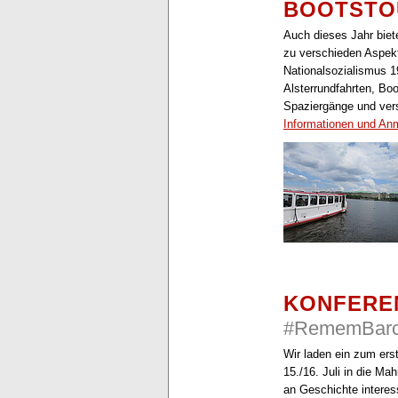
BOOTSTO
Auch dieses Jahr biet
zu verschieden Aspe
Nationalsozialismus 1
Alsterrundfahrten, Boo
Spaziergänge und ver
Informationen und An
KONFERE
#RememBar
Wir laden ein zum ers
15./16. Juli in die M
an Geschichte interes