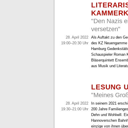
LITERARI
KAMMERK
"Den Nazis e
versetzen"
28. April 2022
Als Auftakt zu den Ged
19:00–20:30 Uhr
des KZ Neuengamme vor
Hamburg Gedenkstätte
Schauspieler
Roman K
Bläserquintett Ensem
aus Musik und Literat
LESUNG 
"Meines Groß
28. April 2022
In seinem 2021 erschi
19:30–21:00 Uhr
200 Jahre Familienges
Dehn und Wohlwill. Ei
Hannoverschen Bahnhof
einzige von ihnen übe