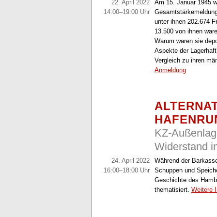
22. April 2022
Am 15. Januar 1945 wa
14:00–19:00 Uhr
Gesamtstärkemeldung i
unter ihnen 202.674 Fr
13.500 von ihnen war
Warum waren sie depor
Aspekte der Lagerhaft
Vergleich zu ihren mä
Anmeldung
ALTERNAT
HAFENRU
KZ-Außenlage
Widerstand 
24. April 2022
Während der Barkassen
16:00–18:00 Uhr
Schuppen und Speicher
Geschichte des Hambu
thematisiert.
Weitere 