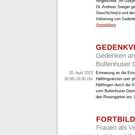
hingerichtet. Im Ges
Dr. Andreas Seeger geh
Geschichte(n) und die
Initiierung von Geden
Anmeldung
GEDENKV
Gedenken an 
Bullenhuser
20. April 2022
Erinnerung an die Erm
10:00–19:00 Uhr
Häftlingsärzten und -
Häftlingen durch die S
vom Bullenhuser Damm 
den Rosengarten ein.
FORTBIL
Frauen als Ve