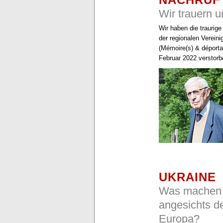
Wir trauern
Wir haben die traurige
der regionalen Verein
(Mémoire(s) & déporta
Februar 2022 verstorb
UKRAINE
Was machen 
angesichts de
Europa?