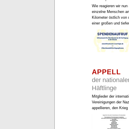
Wie reagieren wir nun 
einzelne Menschen an
Kilometer östlich von
einer großen und tiefe
APPELL
der national
Häftlinge
Mitglieder der interna
Vereinigungen der Naz
appellieren, den Krie