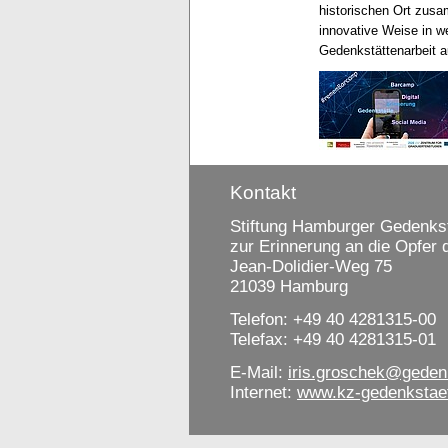
historischen Ort zus
innovative Weise in 
Gedenkstättenarbeit 
Kontakt
Stiftung Hamburger Gedenkst
zur Erinnerung an die Opfer
Jean-Dolidier-Weg 75
21039 Hamburg
Telefon: +49 40 4281315-00
Telefax: +49 40 4281315-01
E-Mail:
iris.groschek@geden
Internet:
www.kz-gedenkstae