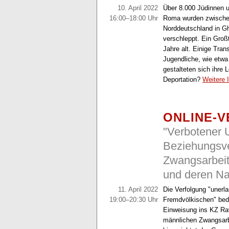
10. April 2022
Über 8.000 Jüdinnen u
16:00–18:00 Uhr
Roma wurden zwische
Norddeutschland in Gh
verschleppt. Ein Groß
Jahre alt. Einige Tran
Jugendliche, wie etwa
gestalteten sich ihre
Deportation?
Weitere 
ONLINE-
"Verbotener
Beziehungsv
Zwangsarbeit
und deren Na
11. April 2022
Die Verfolgung "uner
19:00–20:30 Uhr
Fremdvölkischen" bede
Einweisung ins KZ Ra
männlichen Zwangsarbei