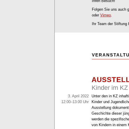
Ihren Besuch!
Folgen Sie uns auch 
oder
Vimeo
.
Ihr Team der Stiftung
VERANSTALT
AUSSTEL
Kinder im KZ
3. April 2022
Unter den in KZ inhaf
12:00–13:00 Uhr
Kinder und Jugendlich
Ausstellung dokumenti
Geschichte dieser jün
werden die spezifisc
von Kindern in einem K