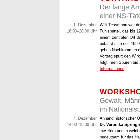
Der lange Ar
einer NS-Täte
1. Dezember
Willi Tessmann war d
18:00–20:00 Uhr
Fuhlsbüttel, das bis 1
einem zentralen Ort 
befasst sich seit 199
gehen Nachkommen mit
Vortrag spürt den Wi
folgt ihren Spuren bis
Informationen
WORKSHO
Gewalt, Männ
im Nationals
4. Dezember
Anhand historischer Qu
14:00–19:00 Uhr
Dr. Veronika Sprin
inwiefern und in welc
bedeutsam für das Ha