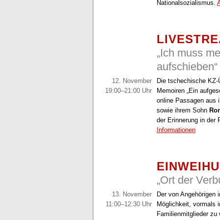
Nationalsozialismus.
LIVESTR
„Ich muss me
aufschieben“
12. November
Die tschechische KZ
19:00–21:00 Uhr
Memoiren „Ein aufgesc
online Passagen aus i
sowie ihrem Sohn
Ron
der Erinnerung in der
Informationen
EINWEIH
„Ort der Verb
13. November
Der von Angehörigen ini
11:00–12:30 Uhr
Möglichkeit, vormals
Familienmitglieder zu