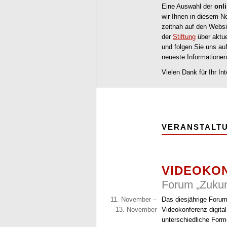
Eine Auswahl der
onl
wir Ihnen in diesem Ne
zeitnah auf den Webs
der
Stiftung
über aktue
und folgen Sie uns au
neueste Informationen
Vielen Dank für Ihr In
VERANSTALT
VIDEOKO
Forum „Zukun
11. November –
Das diesjährige Forum
13. November
Videokonferenz digital
unterschiedliche Form