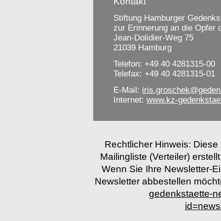
Kontakt
Stiftung Hamburger Gedenkst
zur Erinnerung an die Opfer
Jean-Dolidier-Weg 75
21039 Hamburg
Telefon: +49 40 4281315-00
Telefax: +49 40 4281315-01
E-Mail:
iris.groschek@geden
Internet:
www.kz-gedenkstae
Rechtlicher Hinweis: Diese
Mailingliste (Verteiler) erstel
Wenn Sie Ihre Newsletter-E
Newsletter abbestellen möchten
gedenkstaette-
id=news