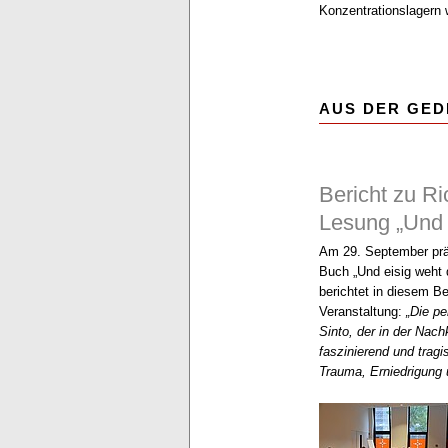
Konzentrationslagern
AUS DER GED
Bericht zu R
Lesung „Und 
Am 29. September prä
Buch „Und eisig weht 
berichtet in diesem Be
Veranstaltung:
„Die pe
Sinto, der in der Nach
faszinierend und tragi
Trauma, Erniedrigung u