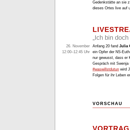
Gedenkstätte an sie z
dieses Ortes live auf
LIVESTR
„Ich bin doch
26. November
Anfang 20 fand
Julia 
12:00–12:45 Uhr
ein Opfer der NS-Eutha
nur gewusst, dass er 
Gespräch mit Swenja
#waswillstdutun
wird J
Folgen für ihr Leben 
VORSCHAU
VORTRAG