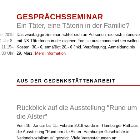
GESPRÄCHSSEMINAR
Ein Täter, eine Täterin in der Familie?
ril 2018
Das zweitägige Seminar richtet sich an Personen, die sich intensive
0 Uhr 8.
mit NS-TäterInnen in der eigenen Familie auseinandersetzen wollen.
8 11.15–
Kosten: 30,- €, ermäßigt 20,- € (inkl. Verpflegung). Anmeldung bis
.00 Uhr
29. März.
Mehr Information
AUS DER GEDENKSTÄTTENARBEIT
Rückblick auf die Ausstellung "Rund um
die Alster"
Vom 18. Januar bis 11. Februar 2018 wurde im Hamburger Rathaus
die Ausstellung "Rund um die Alster. Hamburger Geschichte im
Nationalsozialismus" gezeigt. Viele Veranstaltungen an