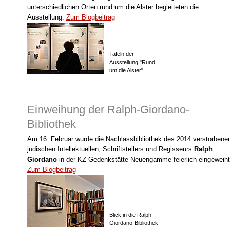
unterschiedlichen Orten rund um die Alster begleiteten die
Ausstellung:
Zum Blogbeitrag
Tafeln der
Ausstellung "Rund
um die Alster"
Einweihung der Ralph-Giordano-
Bibliothek
Am 16. Februar wurde die Nachlassbibliothek des 2014 verstorbene
jüdischen Intellektuellen, Schrift­stellers und Regisseurs
Ralph
Giordano
in der KZ-Gedenkstätte Neuengamme feierlich eingeweiht
Zum Blogbeitrag
Blick in die Ralph-
Giordano-Bibliothek