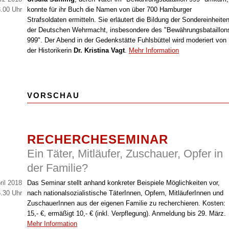
.00 Uhr
konnte für ihr Buch die Namen von über 700 Hamburger
Strafsoldaten ermitteln. Sie erläutert die Bildung der Sondereinheite
der Deutschen Wehrmacht, insbesondere des "Bewährungsbataillon
999". Der Abend in der Gedenkstätte Fuhlsbüttel wird moderiert von
der Historikerin
Dr. Kristina Vagt
.
Mehr Information
VORSCHAU
RECHERCHESEMINAR
Ein Täter, Mitläufer, Zuschauer, Opfer in
der Familie?
ril 2018
Das Seminar stellt anhand konkreter Beispiele Möglichkeiten vor,
.30 Uhr
nach nationalsozialistische TäterInnen, Opfern, MitläuferInnen und
ZuschauerInnen aus der eigenen Familie zu recherchieren. Kosten:
15,- €, ermäßigt 10,- € (inkl. Verpflegung). Anmeldung bis 29. März.
Mehr Information