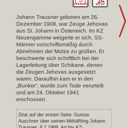
Johann Trausner geboren am 26.
Dezember 1908, war Zeuge Jehovas
aus St. Johann in Österreich. Im KZ
Neuengamme weigerte er sich, SS-
Männer vorschriftsmäßig durch
Abnehmen der Mütze zu grüßen. Er
beschwerte sich schriftlich bei der
Lagerleitung über Schikane, denen
die Zeugen Jehovas ausgesetzt
waren. Daraufhin kam er in den
„Bunker“, wurde zum Tode verurteilt
und am 24. Oktober 1941
erschossen.
Zitat auf der ersten Seite: Gustav
Auschner über seinen Mithäftling Johann
Trausner, 8.7.1969, Archiv KZ-