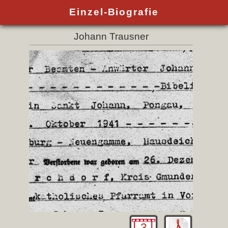
Einzel-Biografie
Johann Trausner
3