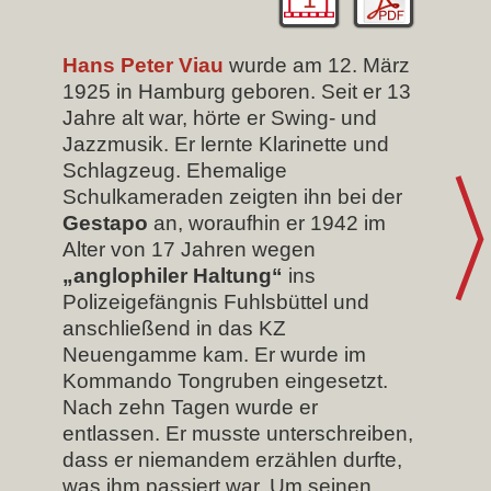
Hans Peter Viau
wurde am 12. März
1925 in Hamburg geboren. Seit er 13
Jahre alt war, hörte er Swing- und
Jazzmusik. Er lernte Klarinette und
Schlagzeug. Ehemalige
Schulkameraden zeigten ihn bei der
Gestapo
an, woraufhin er 1942 im
Alter von 17 Jahren wegen
„anglophiler Haltung“
ins
Polizeigefängnis Fuhlsbüttel und
anschließend in das KZ
Neuengamme kam. Er wurde im
Kommando Tongruben eingesetzt.
Nach zehn Tagen wurde er
entlassen. Er musste unterschreiben,
dass er niemandem erzählen durfte,
was ihm passiert war. Um seinen