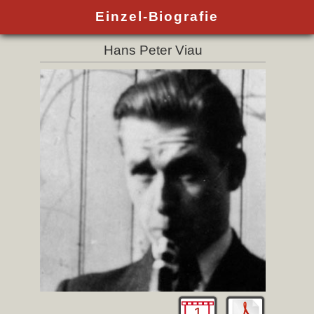
Einzel-Biografie
Hans Peter Viau
1