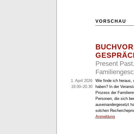
VORSCHAU
BUCHVOR
GESPRÄC
Present Past
Familiengesc
1. April 2026
Wie finde ich heraus,
19.00–20.30
haben? In der Veranst
Prozess der Familien
Personen, die sich ber
auseinandergesetzt ha
solchen Recherchepro
Anmeldung