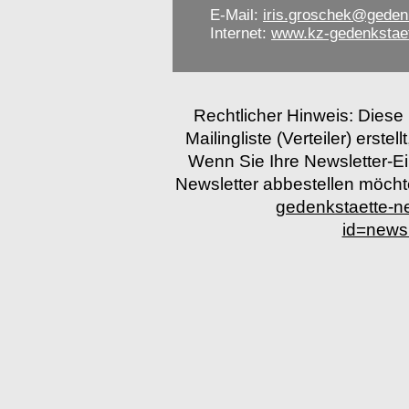
E-Mail:
iris.groschek@geden
Internet:
www.kz-gedenkstae
Rechtlicher Hinweis: Diese
Mailingliste (Verteiler) erstel
Wenn Sie Ihre Newsletter-E
Newsletter abbestellen möchten
gedenkstaette-
id=news