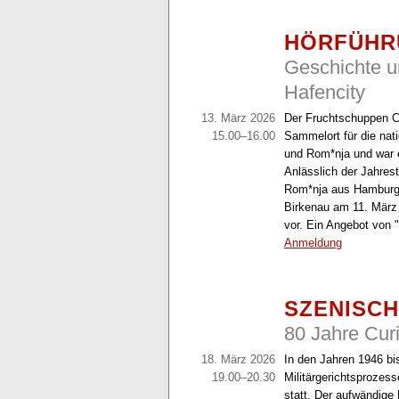
HÖRFÜHR
Geschichte u
Hafencity
13. März 2026
Der Fruchtschuppen C
15.00–16.00
Sammelort für die nati
und Rom*nja und war e
Anlässlich der Jahres
Rom*nja aus Hamburg
Birkenau am 11. März 
vor. Ein Angebot von "
Anmeldung
SZENISC
80 Jahre Cur
18. März 2026
In den Jahren 1946 bi
19.00–20.30
Militärgerichtsproze
statt. Der aufwändige