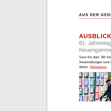
AUS DER GED
AUSBLIC
81. Jahresta
Neuengamm
Save the date: Wir fr
Veranstaltungen rund 
dürfen.
Weiterlesen