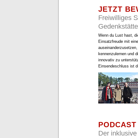
JETZT B
Freiwilliges 
Gedenkstätt
Wenn du Lust hast, di
Einsatzfreude mit ein
auseinanderzusetzen,
kennenzulernen und di
innovativ zu unterstüt
Einsendeschluss ist 
PODCAST
Der inklusive