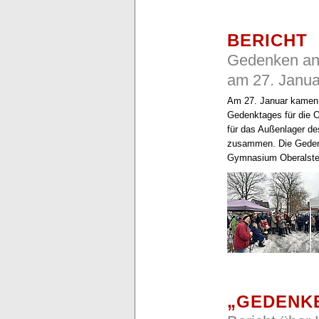
BERICHT
Gedenken an
am 27. Janua
Am 27. Januar kamen 
Gedenktages für die 
für das Außenlager 
zusammen. Die Geden
Gymnasium Oberalster
„GEDENK