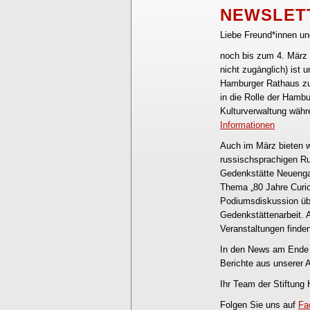
NEWSLETT
Liebe Freund*innen un
noch bis zum 4. März 
nicht zugänglich) ist u
Hamburger Rathaus zu 
in die Rolle der Hambu
Kulturverwaltung währ
Informationen
Auch im März bieten wi
russischsprachigen R
Gedenkstätte Neueng
Thema „80 Jahre Curio
Podiumsdiskussion übe
Gedenkstättenarbeit. A
Veranstaltungen finde
In den News am Ende d
Berichte aus unserer A
Ihr Team der Stiftung
Folgen Sie uns auf
Fa