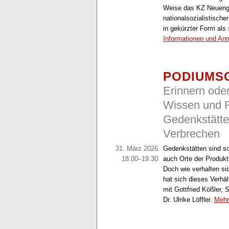
Weise das KZ Neuenga
nationalsozialistisch
in gekürzter Form als
Informationen und An
PODIUMS
Erinnern ode
Wissen und Ri
Gedenkstätte
Verbrechen
31. März 2026
Gedenkstätten sind s
18.00–19.30
auch Orte der Produkt
Doch wie verhalten si
hat sich dieses Verhä
mit Gottfried Kößler,
Dr. Ulrike Löffler.
Mehr