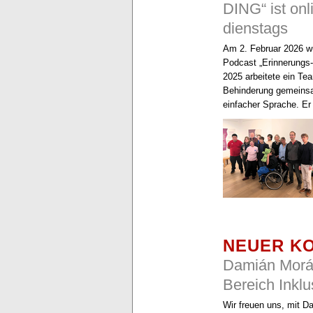
DING“ ist on
dienstags
Am 2. Februar 2026 w
Podcast „Erinnerungs-
2025 arbeitete ein T
Behinderung gemeinsa
einfacher Sprache. Er
NEUER K
Damián Morá
Bereich Inklu
Wir freuen uns, mit 