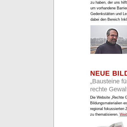
zu haben, der uns hil
um vorhandene Barrier
Gedenkstätten und Le
dabei den Bereich Ink
NEUE BIL
„Bausteine fü
rechte Gewal
Die Website „Rechte G
Bildungsmaterialien er
regional fokussierten 
zu thematisieren.
Weit