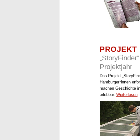
PROJEKT
„StoryFinder“
Projektjahr
Das Projekt „StoryFind
Hamburger*innen erfor
machen Geschichte in
erlebbar.
Weiterlesen