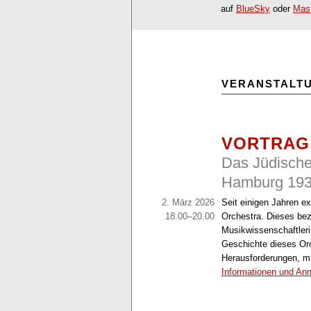
auf
BlueSky
oder
Mas
VERANSTALT
VORTRAG
Das Jüdisch
Hamburg 193
2. März 2026
Seit einigen Jahren e
18.00–20.00
Orchestra. Dieses bezi
Musikwissenschaftlerin
Geschichte dieses Orc
Herausforderungen, m
Informationen und A