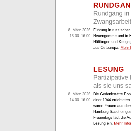
RUNDGA
Rundgang in 
Zwangsarbeit
8. März 2026
Führung in russischer
13.00–16.00
Neuengamme und in Ha
Häftlingen und Kriegs
aus Osteuropa.
Mehr 
LESUNG
Partizipative
als sie uns s
8. März 2026
Die Gedenkstätte Popp
14.00–16.00
einer 1944 errichtete
waren Frauen aus de
Hamburg-Sasel eingese
Frauentags lädt die A
Lesung ein.
Mehr Inf