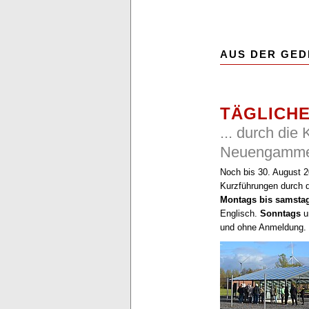
AUS DER GED
TÄGLICH
... durch die
Neuengamm
Noch bis 30. August 2
Kurzführungen durch 
Montags bis samsta
Englisch.
Sonntags
u
und ohne Anmeldung.