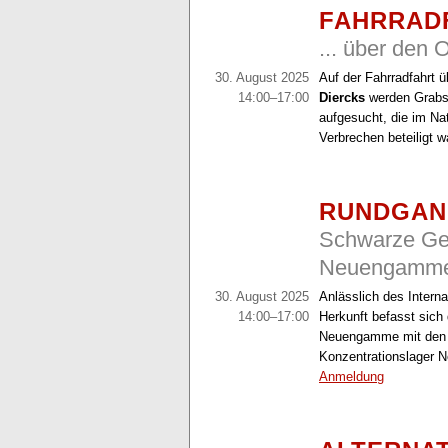
FAHRRAD
... über den 
30. August 2025
Auf der Fahrradfahrt 
14:00–17:00
Diercks
werden Grabs
aufgesucht, die im Nat
Verbrechen beteiligt 
RUNDGA
Schwarze Ge
Neuengamm
30. August 2025
Anlässlich des Intern
14:00–17:00
Herkunft befasst sich
Neuengamme mit den 
Konzentrationslager
Anmeldung