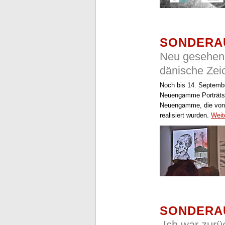
SONDERA
Neu gesehen.
dänische Ze
Noch bis 14. Septembe
Neuengamme Porträts 
Neuengamme, die von 
realisiert wurden.
Weit
SONDERA
„Ich war zur