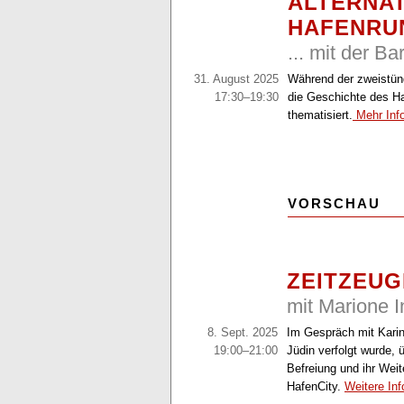
ALTERNAT
HAFENRU
... mit der B
31. August 2025
Während der zweistünd
17:30–19:30
die Geschichte des H
thematisiert.
Mehr Inf
VORSCHAU
ZEITZEU
mit Marione 
8. Sept. 2025
Im Gespräch mit Karin
19:00–21:00
Jüdin verfolgt wurde, ü
Befreiung und ihr Wei
HafenCity.
Weitere In