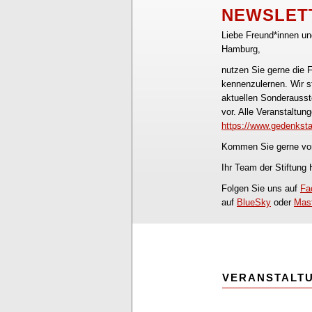
NEWSLETT
Liebe Freund*innen und
Hamburg,
nutzen Sie gerne die 
kennenzulernen. Wir s
aktuellen Sonderausst
vor. Alle Veranstaltung
https://www.gedenksta
Kommen Sie gerne vor
Ihr Team der Stiftung
Folgen Sie uns auf
Fa
auf
BlueSky
oder
Mas
VERANSTALT