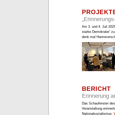
PROJEKT
„Erinnerungs
Am 3. und 4. Juli 2025
starke Demokratie“ z
denk.mal Hannoversc
BERICHT
Erinnerung a
Das Schaufenster des
Veranstaltung erinner
Nationalsozialismus.