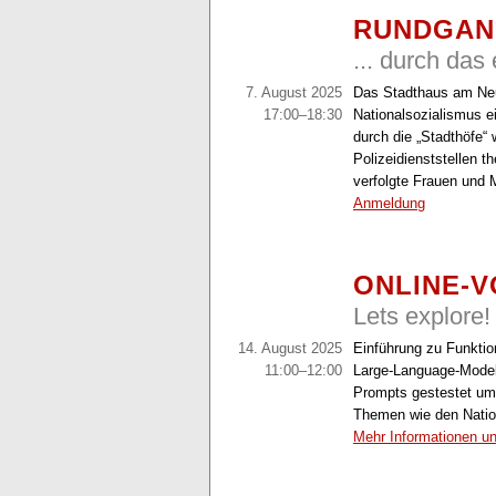
RUNDGA
... durch da
7. August 2025
Das Stadthaus am Neu
17:00–18:30
Nationalsozialismus e
durch die „Stadthöfe“
Polizeidienststellen t
verfolgte Frauen und 
Anmeldung
ONLINE-
Lets explore!
14. August 2025
Einführung zu Funkti
11:00–12:00
Large-Language-Model
Prompts gestestet um
Themen wie den Natio
Mehr Informationen u