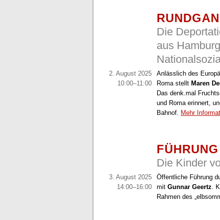
RUNDGA
Die Deportat
aus Hamburg
Nationalsozi
2. August 2025
Anlässlich des Europä
10:00–11:00
Roma stellt
Maren De
Das denk.mal Fruchtsc
und Roma erinnert, u
Bahnof.
Mehr Informa
FÜHRUNG
Die Kinder 
3. August 2025
Öffentliche Führung 
14:00–16:00
mit
Gunnar Geertz
. 
Rahmen des „elbsomm