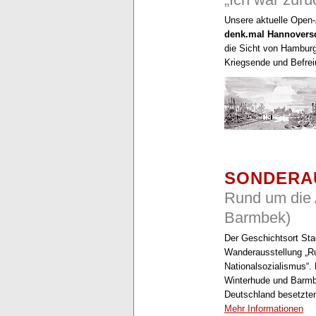
Unsere aktuelle Open-
denk.mal Hannovers
die Sicht von Hamburg
Kriegsende und Befre
SONDERA
Rund um die 
Barmbek)
Der Geschichtsort Sta
Wanderausstellung „R
Nationalsozialismus“. 
Winterhude und Barmb
Deutschland besetzten
Mehr Informationen