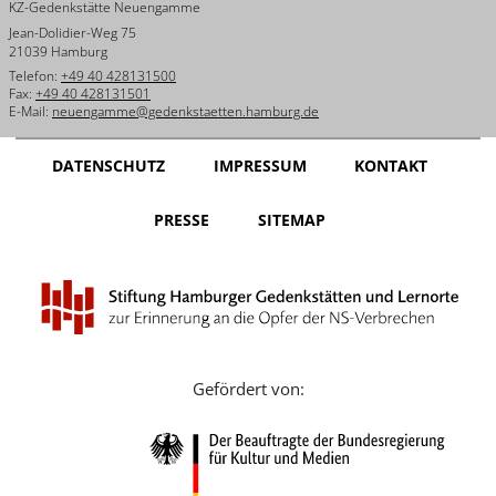
KZ-Gedenkstätte Neuengamme
עברית
Jean-Dolidier-Weg 75
21039 Hamburg
العربية
Telefon:
+49 40 428131500
Fax:
+49 40 428131501
日
E-Mail:
neuengamme@gedenkstaetten.hamburg.de
本
語
DATENSCHUTZ
IMPRESSUM
KONTAKT
PRESSE
SITEMAP
Gefördert von: