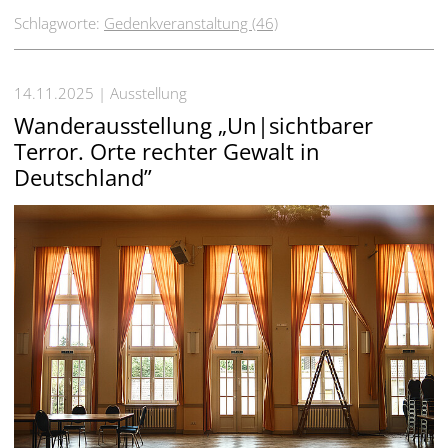
Schlagworte:
Gedenkveranstaltung (46)
14.11.2025
Ausstellung
Wanderausstellung „Un|sichtbarer
Terror. Orte rechter Gewalt in
Deutschland”