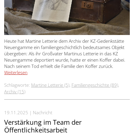
Heute hat Martine Letterie dem Archiv der KZ-Gedenkstätte
Neuengamme ein familiengeschichtlich bedeutsames Objekt
übergeben: Als ihr Großvater Martinus Letterie in das KZ
Neuengamme deportiert wurde, hatte er einen Koffer dabei.
Nach seinem Tod erhielt die Familie den Koffer zurück.
Weiterlesen
Schlagworte:
Martine Letterie (5)
,
Familiengeschichte (89)
,
Archiv (15)
19.11.2025
Nachricht
Verstärkung im Team der
Öffentlichkeitsarbeit