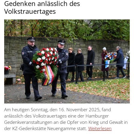
Gedenken anlässlich des
Volkstrauertages
Am heutigen Sonntag, den 16. November 2025, fand
anlässlich des Volkstrauertages eine der Hamburger
Gedenkveranstaltungen an die Opfer von Krieg und Gewalt in
der KZ-Gedenkstätte Neuengamme statt.
Weiterlesen