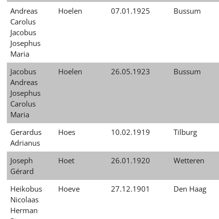
Andreas
Hoelen
07.01.1925
Bussum
Carolus
Jacobus
Josephus
Maria
Jacobus
Hoelen
26.05.1923
Bussum
Andreas
Josephus
Carolus
Maria
Gerardus
Hoes
10.02.1919
Tilburg
Adrianus
Joseph
Hoet
26.01.1920
Wetteren
Gérard
Heikobus
Hoeve
27.12.1901
Den Haag
Nicolaas
Herman