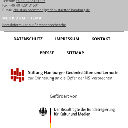
Telefon:
+49 40 428131526
Fax:
+49 40 428131501
E-Mail:
christian.roemmer@gedenkstaetten.hamburg.de
MEHR ZUM THEMA
Kontaktformular zur Personenrecherche
DATENSCHUTZ
IMPRESSUM
KONTAKT
PRESSE
SITEMAP
Gefördert von: