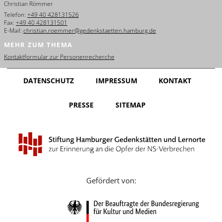
Christian Römmer
English
Telefon:
+49 40 428131526
Fax:
+49 40 428131501
Français
E-Mail:
christian.roemmer@gedenkstaetten.hamburg.de
MEHR ZUM THEMA
Dansk
Kontaktformular zur Personenrecherche
Español
DATENSCHUTZ
IMPRESSUM
KONTAKT
Italiano
PRESSE
SITEMAP
Nederlands
Polski
Português
Türkçe
Gefördert von:
Yкраїнський
Русский