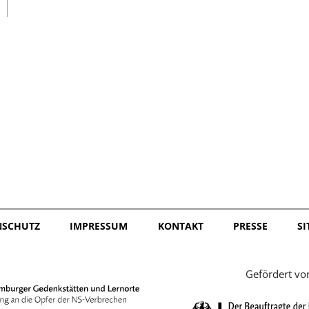
日本語
NSCHUTZ
IMPRESSUM
KONTAKT
PRESSE
S
Gefördert vo