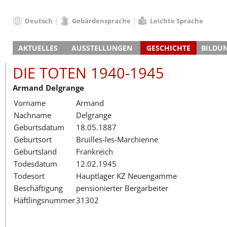
Deutsch
Gebärdensprache
Leichte Sprache
Deutsch
AKTUELLES
AUSSTELLUNGEN
GESCHICHTE
BILDU
English
Nachrichten
Hauptausstellung
Konzentrationslager
Führungen / Projek
Der An
Schüle
Français
DIE TOTEN 1940-1945
Veranstaltungskalender
Lager-SS
Wachturm
Nachkriegsnutzung
Projekttage
Berufsgruppenorie
Sterbe
Berufs
Dansk
Armand Delgrange
Klinkerwerk
Gedenkstätte
Längere Projekte
Kooperationen
Führungen
Die Hä
Erwac
Español
Vorname
Armand
ehem. Walther-Werke
Zeittafel
Schulkooperatione
Studientage
Arbeit
Inklus
Italiano
Nachname
Delgrange
Gefängnismauer
KZ-Außenlager
Vor- und Nachbere
Alltag
Außenl
Fortbi
Nederlands
Geburtsdatum
18.05.1887
Haus des Gedenkens
Gedenkstätten in Ham
Digitale Angebote
Lager-
Begeg
Polski
Geburtsort
Bruilles-les-Marchienne
Sonderausstellungen
Totenbuch
Das E
Die To
Português
Geburtsland
Frankreich
Wanderausstellungen
Türkçe
Todesdatum
12.02.1945
Yкраїнський
Todesort
Hauptlager KZ Neuengamme
Beschäftigung
pensionierter Bergarbeiter
Русский
Häftlingsnummer
31302
עברית
العربية