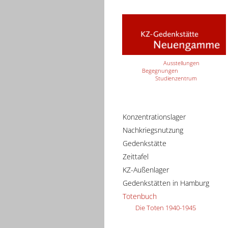
Ausstellungen
Begegnungen
Studienzentrum
Konzentrationslager
Nachkriegsnutzung
Gedenkstätte
Zeittafel
KZ-Außenlager
Gedenkstätten in Hamburg
Totenbuch
Die Toten 1940-1945