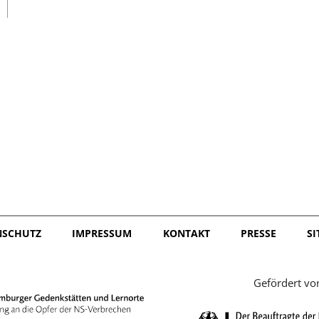
日本語
NSCHUTZ
IMPRESSUM
KONTAKT
PRESSE
S
Gefördert vo